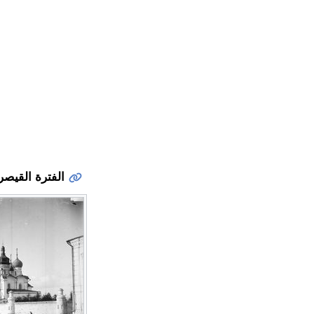
الفترة القيصر