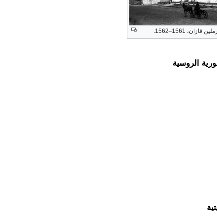
ازان، 1561–1562.
ورية الروسية
ية