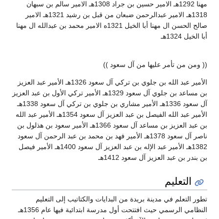
مهنا 1292هـ الامير حسين بن جراد 1308هـ الامير سالم بن سبهان
1318هـ الامير عبدالرحمن ضبعان من قبل بن رشيد 1321هـ الامير
صالح الحسن ال مهنا أبا الخيل 1321ه الامير محمد بن عبدالله ال مهنا
أبا الخيل 1324هـ
(( ومن من تأمر عليها من آل سعود ))
الأمير عبد الله بن جلوي بن تركي آل سعود 1326هـ الأمير عبد العزيز
بن مساعد بن جلوي آل سعود 1329هـ الأمير تركي الأول بن عبد العزيز
آل سعود 1336هـ الأمير مشاري بن جلوي بن تركي آل سعود 1338هـ
الأمير عبد الله الفيصل بن عبد العزيز آل سعود 1354هـ الأمير عبد الله
بن عبد العزيز بن مساعد آل سعود 1366هـ الأمير سعود بن هذلول بن
ناصر آل سعود 1378هـ الأمير فهد بن محمد بن عبد الرحمن آل سعود
1382هـ الأمير عبد الإله بن عبد العزيز آل سعود 1400هـ الأمير فيصل
بن بندر بن عبد العزيز آل سعود 1412هـ
التعليم
تطور التعلم في مدينة بريدة من البدايات والكتاتيب إلى التعليم
النظامي الرسمي حيث افتتحت أول مدرسة ابتدائية فيها عام 1356هـ