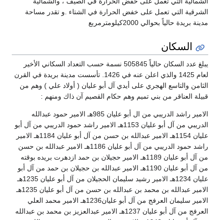
الشمالية التي تعمل على خفض الحرارة في الصيف ، والشمالية
الشرقية التي تعمل على خفض الحرارة في الشتاء .و تقدر مساحة
مدينة بريدة حالياً بحوالي 2000كيلومترمربع
السكان
يبلغ عدد السكان حالياً 505845 نسمة حسب التعداد السكاني الأخير
لعام 1425 والذي اعلن عنه في 1426. تأسست مدينة بريدة في القرن
الثامن والتاسع الهجري على أيدي آل أبو عليان ( أولاد علي ) وهم من
قبيلة العناقر من بني تميم وهم حكام القصيم آن ذاك ومنهم :
الامير راشد الدريبي من ال أبو عليان 985هـ الامير حمود عبدالله
الدريبي من آل أبو عليان 1153هـ الامير راشد حمود الدريبي من آل أبو
عليان 1154هـ الامير عبدالله بن حسن من آل أبو عليان 1184هـ الامير
راشد حمود الدريبي من آل أبو عليان 1186هـ الامير عبدالله بن حسن
من آل أبو عليان 1189هـ الامير حجيلان بن حمد ازدهرت بريده بوقته
من آل أبو عليان 1190هـ الامير عبدالله بن حجيلان بن حمد من آل أبو
عليان 1234هـ الامير رشيد سليمان الحجيلان من آل أبو عليان 1235هـ
الامير عبدالله بن محمد بن عبدالله بن حسن من آل أبو عليان 1235هـ
الامير سليمان العرفج من آل أبو عليان1236هـ الامير محمد العلي
العرفج من آل أبو عليان 1237هـ الامير عبدالعزيز بن محمد بن عبدالله