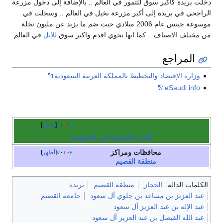
دخلت بريدة كأكبر سوق للتمور في العالم .. بالإضافة إلى دخول مزرعة
الراجحي في بريدة إلى أكبر مزرعة نخيل في العالم .. وسجلت في
موسوعة جينس عام 2006 ميلادي حيث ضم ما يزيد عن مليون نخلة
من مختلف الاصناف .. كما انها تحوي اقدم واكبر سوق
للإبل
في العالم
المراجع
وزارة الإقتصاد والتخطيط بالمملكة العربية السعودية
eSaudi.info
e
t
v
أظهر
المدن الرئيسية في السعودية
محافظات ومراكز
e
t
v
أظهر
منطقة القصيم
الكلمات الدالة:
الحجاز
منطقة القصيم
بريدة
عبد العزيز بن مساعد بن جلوي آل سعود
جامعة القصيم
عبد الإله بن عبد العزيز آل سعود
عبد الله الفيصل بن عبد العزيز آل سعود