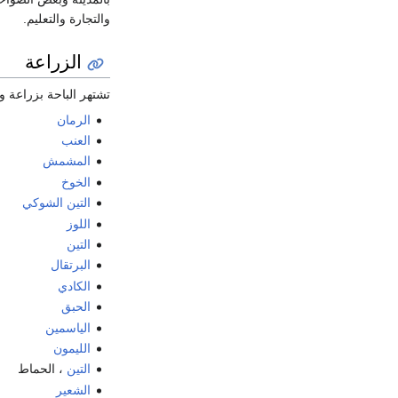
والتجارة والتعليم.
الزراعة
تشتهر الباحة بزراعة و
الرمان
العنب
المشمش
الخوخ
التين الشوكي
اللوز
التين
البرتقال
الكادي
الحبق
الياسمين
الليمون
التين
، الحماط
الشعير