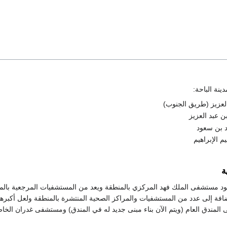
نة الباحة:
لعزيز (طريق الجنوب)
 عبد العزيز
 بن سعود
م الإبراهيم
ة
وجود مستشفى الملك فهد المركزي بالمنطقة ويعد من المستشفيات المرجعية با
ضافة إلى عدد من المستشفيات والمراكز الصحية المنتشرة بالمنطقة ولعل أ
المندق العام (ويتم الآن بناء مبنى جديد له في المندق) ومستشفى غدران ال