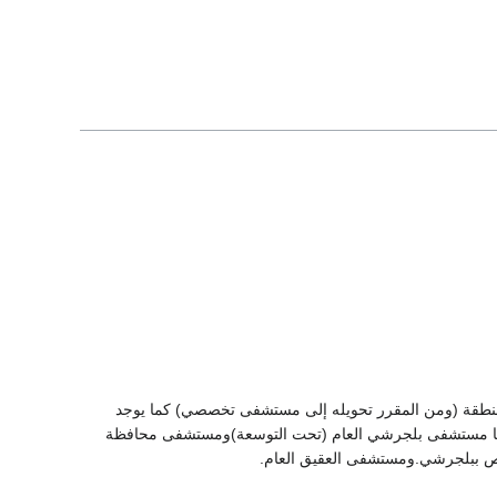
لمنطقة (ومن المقرر تحويله إلى مستشفى تخصصي) كما يوجد
كبرها مستشفى بلجرشي العام (تحت التوسعة)ومستشفى محافظة
خاص ببلجرشي.ومستشفى العقيق العام.