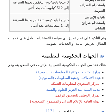
3 جيجا بايت/يوم، تنخفض بعدها السرعة
باستخدام الشرائح
إلى 512 كيلوبت/ث بحد أدنى
الصوتية
باقات الإنترنت
6 جيجا بايت/يوم، تنخفض بعدها السرعة
باستخدام شرائح
إلى 1 ميجابت/ث بحد أدنى
البيانات
وتم التأكيد على عدم تطبيق أي سياسة للاستخدام العادل على خدمات
النطاق العريض الثابتة أو الخدمات الصوتية.
الجهات الحكومية التنظيمية
هناك عدد من الجهات الحكومية التنظيمية للإنترنت في السعودية، وهي:
وزارة الاتصالات وتقنية المعلومات (السعودية)
هيئة الاتصالات وتقنية المعلومات (السعودية)
المركز السعودي لمعلومات الشبكة
مدينة الملك عبد العزيز للعلوم والتقنية
المركز الوطني للتصديق الرقمي
الهيئة العامة للإعلام المرئي والمسموع (السعودية)
[17]