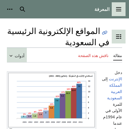
المعرفة
القائمة الرئيسية
بحث
أدوات
المواقع الإلكترونية الرئيسية
تبديل عرض جدول المحتويات
في السعودية
مقالة
ناقش هذه الصفحة
أدوات
دخل
الإنترنت
إلى
المملكة
العربية
السعودية
للمرة
الأولى في
عام 1994م
عندما