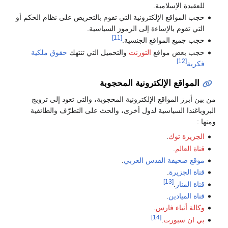
للعقيدة الإسلامية.
حجب المواقع الإلكترونية التي تقوم بالتحريض على نظام الحكم أو
التي تقوم بالإساءة إلى الرموز السياسية.
[11]
حجب جميع المواقع الجنسية.
حجب بعض مواقع
التورنت
والتحميل التي تنتهك
حقوق ملكية
[12]
فكرية
المواقع الإلكترونية المحجوبة
من بين أبرز المواقع الإلكترونية المحجوبة، والتي تعود إلى ترويج
البروباغندا السياسية لدول أخرى، والحث على التطرّف والطائفية
ومنها :
الجزيرة توك
.
قناة العالم
.
موقع صحيفة القدس العربي
.
قناة الجزيرة
.
[13]
قناة المنار
.
قناة الميادين
.
وكالة أنباء فارس
.
[14]
بي ان سبورت
.