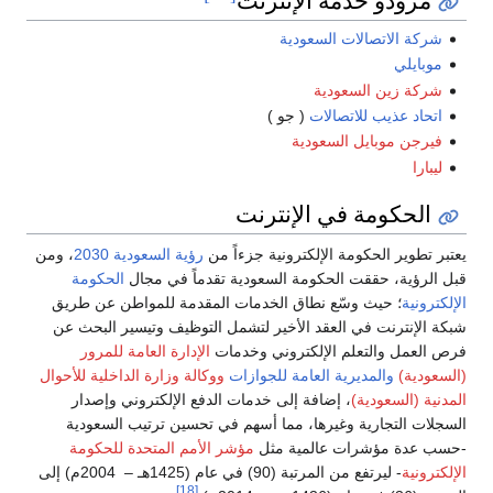
مزودو خدمة الإنترنت
شركة الاتصالات السعودية
موبايلي
شركة زين السعودية
اتحاد عذيب للاتصالات
( جو )
فيرجن موبايل السعودية
ليبارا
الحكومة في الإنترنت
يعتبر تطوير الحكومة الإلكترونية جزءاً من
رؤية السعودية 2030
، ومن
قبل الرؤية، حققت الحكومة السعودية تقدماً في مجال
الحكومة
الإلكترونية
؛ حيث وسّع نطاق الخدمات المقدمة للمواطن عن طريق
شبكة الإنترنت في العقد الأخير لتشمل التوظيف وتيسير البحث عن
فرص العمل والتعلم الإلكتروني وخدمات
الإدارة العامة للمرور
(السعودية)
والمديرية العامة للجوازات
ووكالة وزارة الداخلية للأحوال
المدنية (السعودية)
، إضافة إلى خدمات الدفع الإلكتروني وإصدار
السجلات التجارية وغيرها، مما أسهم في تحسين ترتيب السعودية
-حسب عدة مؤشرات عالمية مثل
مؤشر الأمم المتحدة للحكومة
الإلكترونية
- ليرتفع من المرتبة (90) في عام (1425هـ – 2004م) إلى
[18]