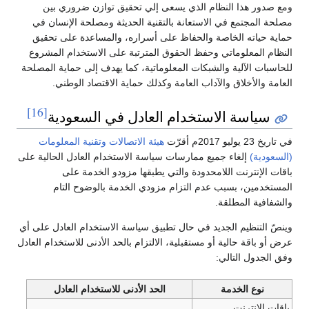
ومع صدور هذا النظام الذي يسعى إلي تحقيق توازن ضروري بين
مصلحة المجتمع في الاستعانة بالتقنية الحديثة ومصلحة الإنسان في
حماية حياته الخاصة والحفاظ على أسراره، والمساعدة على تحقيق
النظام المعلوماتي وحفظ الحقوق المترتبة على الاستخدام المشروع
للحاسبات الآلية والشبكات المعلوماتية، كما يهدف إلى حماية المصلحة
العامة والأخلاق والآداب العامة وكذلك حماية الاقتصاد الوطني.
[16]
سياسة الاستخدام العادل في السعودية
في تاريخ 23 يوليو 2017م أقرّت
هيئة الاتصالات وتقنية المعلومات
(السعودية)
إلغاء جميع ممارسات سياسة الاستخدام العادل الحالية على
باقات الإنترنت اللامحدودة والتي يطبقها مزودو الخدمة على
المستخدمين، بسبب عدم التزام مزودي الخدمة بالوضوح التام
والشفافية المطلقة.
وينصّ التنظيم الجديد في حال تطبيق سياسة الاستخدام العادل على أي
عرض أو باقة حالية أو مستقبلية، الالتزام بالحد الأدنى للاستخدام العادل
وفق الجدول التالي:
نوع الخدمة
الحد الأدنى للاستخدام العادل
باقات الإنترنت