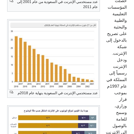
حصلت
عدد مستخدمي الإنترنت في السعودية من عام 2001 إلى
المؤسسات
عام 2011
التعليمية
والطبية
والبحثية
على تصريح
بالدخول إلى
شبكة
الإنترنت.
ودخل
الإنترنت
رسمياً إلى
المملكة في
عام 1997م
بموجب
عدد مستخدمي الإنترنت في السعودية بنهاية عام 2018م
قرار
وزاري،
وسمح
للعامة
بالوصول
إلى الإنترنت