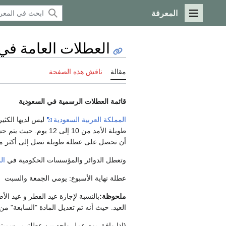
المعرفة
القائمة الرئيسية
العطلات العامة في
مقالة
ناقش هذه الصفحة
قائمة العطلات الرسمية في السعودية
المملكة العربية السعودية
ليس لديها الكثي
طويلة الأمد من 10 إ
أن تحصل على عطلة طويلة تصل إلى أكثر م
وتعطل الدوائر والمؤسسات الحكومية في
ال
عطلة نهاية الأسبوع: يومي الجمعة والسبت
ملحوظة:
بالنسبة لإجازة عيد الفطر و عيد ال
العيد. حيث أنه تم تعديل المادة "السابعة" من 
(إذا وافق يوم عمل واحد بين عطلتين رسميتي