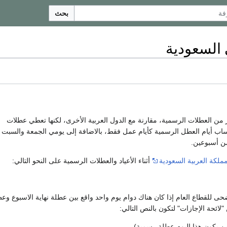
بحث
 السعودية
ر من العطلات الرسمية، مقارنة مع الدول العربية الأخرى، لكنها تعطي عطلات
لى 12 يوم. حيث يتم حساب أيام العطل الرسمية كأيام عمل فقط، بالاضافة إلى يومي الجمعة و
ن أسبوعين.
مملكة العربية السعودية
أثناء الأعياد والعطلات الرسمية على النحو التالي:
أضحى للقطاع العام إذا كان هناك دوام يوم واحد واقع بين عطلة نهاية الاسبوع وع
"لائحة الإجازات" لتكون بالنص التالي:
ن يكون هذا اليوم عطلة رسمية).