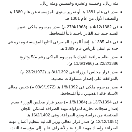
فئة ريال، وخمسة وعشرة وخمسين ومئة ريال.
صدر في عام 1381 هـ أو تقرير سنوي للمؤسسة عن عام 1380 هـ
والنصف الأول من عام 1381 هـ.
في 4/12/1382 هـ (27/4/1963 م) صدر مرسوم ملكي بتعيين
السيد جنيد عبد القادر باجنيد نائباً للمحافظ.
في عام 1385 هـ إنشأ المعهد المصرفي التابع للمؤسسة ومقره في
جده ثم انتقل للرياض عام 1399 هـ.
صدر نظام مراقبة البنوك بالمرسوم الملكي رقم م/5 وتاريخ
22/2/1386 هـ (11/6/1966 م).
صدر قرار مجلس الوزراء في 8/1/1392 هـ (23/2/1972 م)
بالموافقة على إصدار مسكوكات معدنية.
صدر مرسوم ملكي في 1/8/1392 هـ (09/9/1972 م) بتعيين معالي
الأستاذ خالد القصيبي نائباً للمحافظ.
في 13/7/1394 هـ (1/8/1984 م) صدر قرار مجلس الوزراء بعدم
إصدار سجلات تجارية لمزاولة مهنة الصرافة لتتمكن اللجان
المختصة من دراسة وضع الصرافة. وفي 16/2/1402 هـ
(12/12/1981 م) صدر قرار معالي وزير المالية بتنظيم أعمال مهنة
الصرافة وإسناد مهمة الرقابة والأشراف عليها إلى مؤسسة النقد،