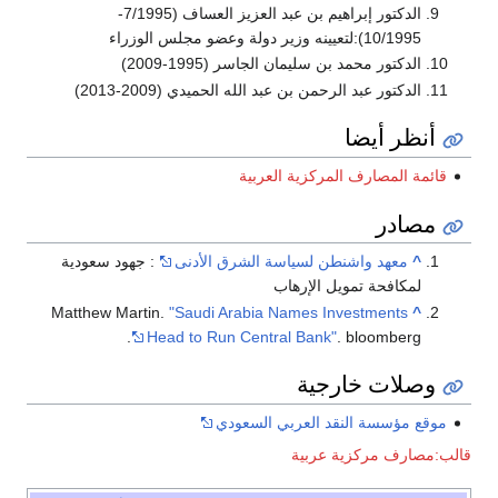
الدكتور إبراهيم بن عبد العزيز العساف (7/1995-
10/1995):لتعيينه وزير دولة وعضو مجلس الوزراء
الدكتور محمد بن سليمان الجاسر (1995-2009)
الدكتور عبد الرحمن بن عبد الله الحميدي (2009-2013)
أنظر أيضا
قائمة المصارف المركزية العربية
مصادر
^
معهد واشنطن لسياسة الشرق الأدنى
: جهود سعودية
لمكافحة تمويل الإرهاب
Matthew Martin.
"Saudi Arabia Names Investments
^
Head to Run Central Bank"
. bloomberg.
وصلات خارجية
موقع مؤسسة النقد العربي السعودي
قالب:مصارف مركزية عربية