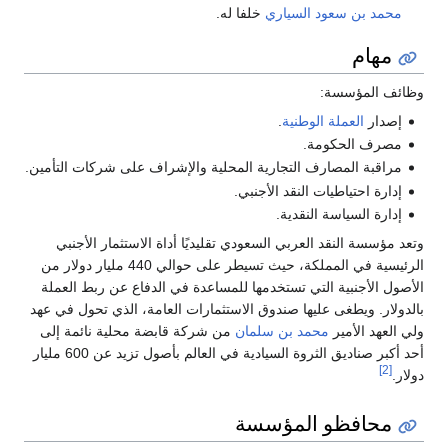
محمد بن سعود السياري
خلفا له.
مهام
وظائف المؤسسة:
إصدار
العملة الوطنية
.
مصرف الحكومة.
مراقبة المصارف التجارية المحلية والإشراف على شركات التأمين.
إدارة احتياطيات النقد الأجنبي.
إدارة السياسة النقدية.
وتعد مؤسسة النقد العربي السعودي تقليديًا أداة الاستثمار الأجنبي
الرئيسية في المملكة، حيث تسيطر على حوالي 440 مليار دولار من
الأصول الأجنبية التي تستخدمها للمساعدة في الدفاع عن ربط العملة
بالدولار. ويطغى عليها صندوق الاستثمارات العامة، الذي تحول في عهد
ولي العهد الأمير
محمد بن سلمان
من شركة قابضة محلية نائمة إلى
أحد أكبر صناديق الثروة السيادية في العالم بأصول تزيد عن 600 مليار
[2]
دولار.
محافظو المؤسسة