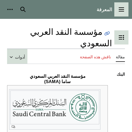
المعرفة
القائمة الرئيسية
بحث
أدوات
مؤسسة النقد العربي
تبديل عرض جدول المحتويات
السعودي
مقالة
ناقش هذه الصفحة
أدوات
البنك
مؤسسة النقد العربي السعودي
ساما (SAMA)