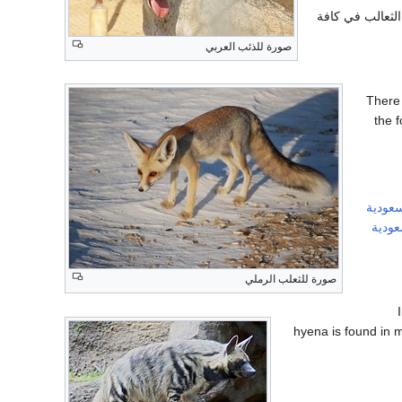
الثعالب في كافة
صورة للذئب العربي
There 
the 
سعودية
عودية
صورة للثعلب الرملي
hyena is found in m