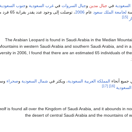
السعودية
في
جبال مدين
و
جبال السروات
في
غرب
السعودية
و
جنوب
السعودية
سة
لجامعة الملك سعود
عام
2006
، توصلت إلى وجود عدد يقدر بقرابة 65 فرد من
[15]
ز
The Arabian Leopard is found in Saudi Arabia in the Median Mounta
Mountains in western Saudi Arabia and southern Saudi Arabia, and in a
versity in 2006, I found that there are an estimated 65 individuals of t
جميع أنحاء
المملكة العربية السعودية
، ويكثر في
شمال
السعودية
و
صحراء
وس
[17]
[16]
السعودية
olf is found all over the Kingdom of Saudi Arabia, and it abounds in no
the desert of central Saudi Arabia and the mountains of 