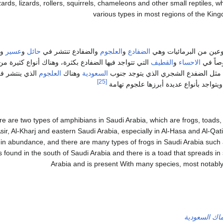
izards, lizards, rollers, squirrels, chameleons and other small reptiles, w
various types in most regions of the Kin
عين من البرمائيات وهي
الضفادع
و
العلجوم
والضفادع تنتشر في
حائل
و
عسير
و
اً في
الاحساء
و
القطيف
التي تتواجد فيها الضفادع بكثرة، وهناك أنواع كثيرة من
مثل الضفدع الشجري الذي يتوجد جنوب
السعودية
وهناك
العلجوم
الذي ينتشر ف
[25]
يتواجد بأنواع عديدة أبرزها علجوم تهامة
e are two types of amphibians in Saudi Arabia, which are frogs, toads,
Asir, Al-Kharj and eastern Saudi Arabia, especially in Al-Hasa and Al-Qati
in abundance, and there are many types of frogs in Saudi Arabia such a
is found in the south of Saudi Arabia and there is a toad that spreads i
Arabia and is present With many species, most notably
اك السعودية