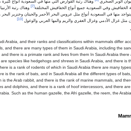
يوان الوبر الصخري
وهناك رتبة القوارض التي منها في السعودية أنواع كثيرة 
[7]
 الخفافيش وفي السعودية جميع أنواع الخفافيش المختلفة
وهناك رتبة الأرنبي
ويتواجد منها في السعودية أنواع مثل عروس البحر الأحمر والحيتان وخنزير البحر 
[10]
ن مثل غزال الأدمي وغزال العفري والريم والمها العربي والوعول
 Arabia, and their ranks and classifications within mammals differ acco
s, and there are many types of them in Saudi Arabia, including the sand 
and there is a primate rank and lives from them In Saudi Arabia there
 are species like hedgehogs and shrews in Saudi Arabia, and there is th
there is a rank of rodents of which in Saudi Arabia there are many type
 is the rank of bats, and in Saudi Arabia all the different types of bats,
ch is the Arab rabbit, and there is the rank of marine mammals, and ther
s and dolphins, and there is a rank of hoof intercessors, and there ar
rabia. Such as the human gazelle, the Afri gazelle, the reem, the Arabi