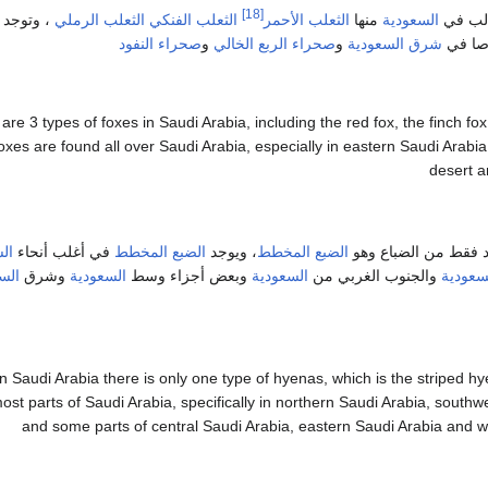
[18]
السعودية
منها
الثعلب الأحمر
الثعلب الفنكي
الثعلب الرملي
، وتوجد 
ا في
شرق
السعودية
و
صحراء الربع الخالي
و
صحراء النفود
are 3 types of foxes in Saudi Arabia, including the red fox, the finch fo
foxes are found all over Saudi Arabia, especially in eastern Saudi Arabi
desert a
 فقط من الضباع وهو
الضبع المخطط
، ويوجد
الضبع المخطط
في أغلب أنحاء
ال
سعودية
والجنوب الغربي من
السعودية
وبعض أجزاء وسط
السعودية
وشرق
الس
In Saudi Arabia there is only one type of hyenas, which is the striped hy
ost parts of Saudi Arabia, specifically in northern Saudi Arabia, southw
and some parts of central Saudi Arabia, eastern Saudi Arabia and 