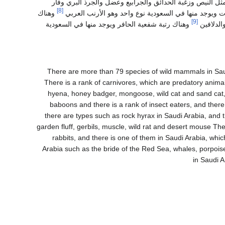
مثل النيص وزغبة الحدائق والجرابيع وعضل والجرذ البري وفأر
[8]
ات ويوجد منها في السعودية نوع واحد وهو الأرنب العربي
وهناك
[9]
والدلافين
وهناك رتبة شفعية الحافر ويوجد منها في السعودية
There are more than 79 species of wild mammals in Saudi
There is a rank of carnivores, which are predatory animal
hyena, honey badger, mongoose, wild cat and sand cat, 
baboons and there is a rank of insect eaters, and there
there are types such as rock hyrax in Saudi Arabia, and 
garden fluff, gerbils, muscle, wild rat and desert mouse There
rabbits, and there is one of them in Saudi Arabia, whi
Arabia such as the bride of the Red Sea, whales, porpoise
in Saudi A