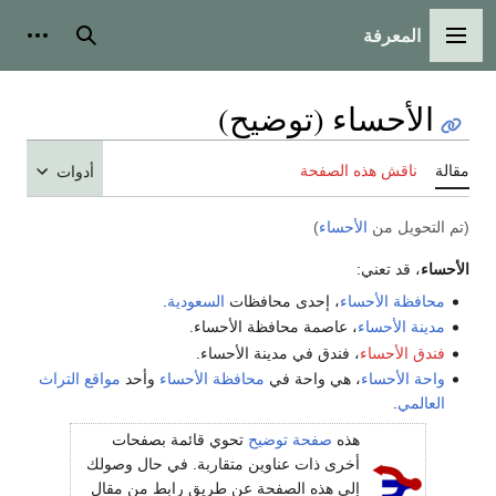
المعرفة
القائمة الرئيسية
بحث
أدوات
الأحساء (توضيح)
مقالة
ناقش هذه الصفحة
أدوات
(تم التحويل من
الأحساء
)
الأحساء
، قد تعني:
محافظة الأحساء
، إحدى محافظات
السعودية
.
مدينة الأحساء
، عاصمة محافظة الأحساء.
فندق الأحساء
، فندق في مدينة الأحساء.
واحة الأحساء
، هي واحة في
محافظة الأحساء
وأحد
مواقع التراث
العالمي
.
هذه
صفحة توضيح
تحوي قائمة بصفحات
أخرى ذات عناوين متقاربة. في حال وصولك
إلى هذه الصفحة عن طريق رابط من مقال