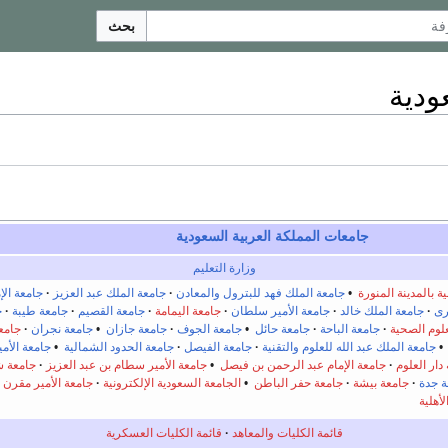
بحث
ودية
جامعات المملكة العربية السعودية
وزارة التعليم
ة بالمدينة المنورة
•
جامعة الملك فهد للبترول والمعادن
جامعة الملك عبد العزيز
جامعة الإ
رى
جامعة الملك خالد
جامعة الأمير سلطان
جامعة اليمامة
جامعة القصيم
جامعة طيبة
ج
علوم الصحية
جامعة الباحة
جامعة حائل
•
جامعة الجوف
جامعة جازان
•
جامعة نجران
جامع
جامعة الملك عبد الله للعلوم والتقنية
جامعة الفيصل
جامعة الحدود الشمالية
•
جامعة الأم
دار العلوم
جامعة الإمام عبد الرحمن بن فيصل
•
جامعة الأمير سطام بن عبد العزيز
جامعة ش
ة جدة
جامعة بيشة
جامعة حفر الباطن
•
الجامعة السعودية الإلكترونية
جامعة الأمير مقرن ب
أهلية
قائمة الكليات والمعاهد
قائمة الكليات العسكرية