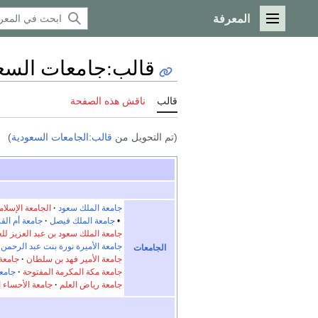
المعرفة
القائمة الرئيسية
قالب
:
جامعات السع
قالب
ناقش هذه الصفحة
(تم التحويل من
قالب:الجامعات السعودية
)
جامعة الملك سعود
الجامعة الإسلامي
•
جامعة الملك فيصل
جامعة أم الق
جامعة الملك سعود بن عبد العزيز لل
جامعة الأميرة نورة بنت عبد الرحمن
•
الجامعات
جامعة الأمير فهد بن سلطان
جامعة 
جامعة مكة المكرمة المفتوحة
جامع
جامعة رياض العلم
جامعة الأحساء ال