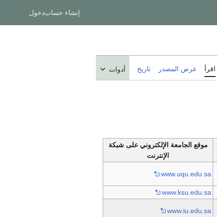
إنشاء حساب
دخول
اقرأ
عرض المصدر
تاريخ
أدوات
موقع الجامعة الإلكتروني على شبكة
الإنترنت
www.uqu.edu.sa
www.ksu.edu.sa
www.iu.edu.sa