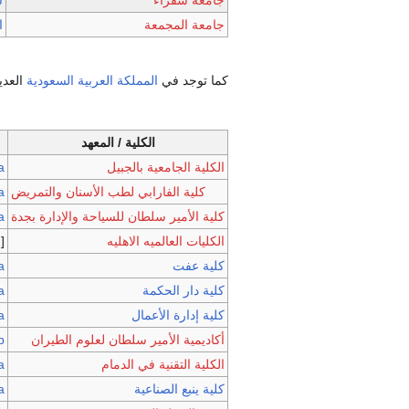
جامعة شقراء
ش
جامعة المجمعة
ا
كما توجد في
المملكة العربية السعودية
العدي
الكلية / المعهد
الكلية الجامعية بالجبيل
a
كلية الفارابي لطب الأسنان والتمريض
,
كلية الأمير سلطان للسياحة والإدارة بجدة
a
الكليات العالميه الاهليه
[
كلية عفت
a
كلية دار الحكمة
a
كلية إدارة الأعمال
a
أكاديمية الأمير سلطان لعلوم الطيران
p
الكلية التقنية في الدمام
a
كلية ينبع الصناعية
a