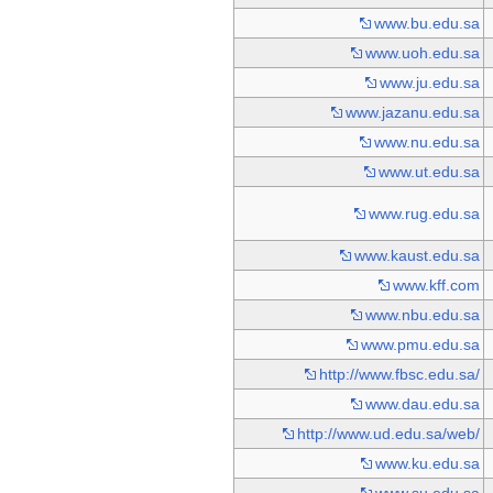
www.bu.edu.sa
www.uoh.edu.sa
www.ju.edu.sa
www.jazanu.edu.sa
www.nu.edu.sa
www.ut.edu.sa
www.rug.edu.sa
www.kaust.edu.sa
www.kff.com
www.nbu.edu.sa
www.pmu.edu.sa
http://www.fbsc.edu.sa/
www.dau.edu.sa
http://www.ud.edu.sa/web/
www.ku.edu.sa