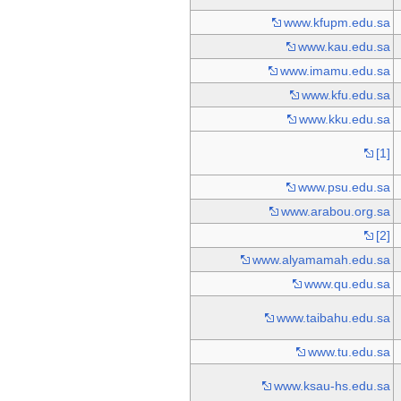
www.kfupm.edu.sa
www.kau.edu.sa
www.imamu.edu.sa
www.kfu.edu.sa
www.kku.edu.sa
[1]
www.psu.edu.sa
www.arabou.org.sa
[2]
www.alyamamah.edu.sa
www.qu.edu.sa
www.taibahu.edu.sa
www.tu.edu.sa
www.ksau-hs.edu.sa