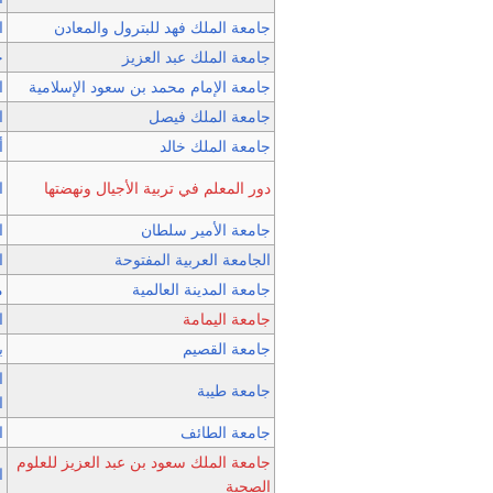
جامعة الملك فهد للبترول والمعادن
ا
جامعة الملك عبد العزيز
ج
جامعة الإمام محمد بن سعود الإسلامية
ا
جامعة الملك فيصل
ا
جامعة الملك خالد
أ
دور المعلم في تربية الأجيال ونهضتها
ا
جامعة الأمير سلطان
ا
الجامعة العربية المفتوحة
ا
جامعة المدينة العالمية
م
جامعة اليمامة
ا
جامعة القصيم
ب
ا
جامعة طيبة
ا
جامعة الطائف
ا
جامعة الملك سعود بن عبد العزيز للعلوم
ا
الصحية