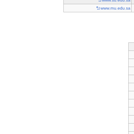
www.su.edu.sa
www.mu.edu.sa