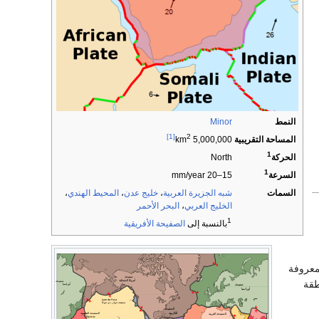
النمط
Minor
[1]
2
المساحة التقريبية
5,000,000 km
1
North
الحركة
1
15–20 mm/year
السرعة
السمات
شبه الجزيرة العربية
،
خليج عدن
،
المحيط الهندي
،
الخليج العربي
،
البحر الأحمر
1
بالنسبة إلى
الصفيحة الأفريقية
المعروفة
طقة