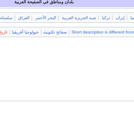
بلدان ومناطق في
الصفيحة العربية
يا
إيران
تركيا
شبه الجزيرة العربية
البحر الأحمر
العراق
سلسلة 
Short description is different fro
صفائح تكتونية
جيولوجيا أفريقيا
تاري