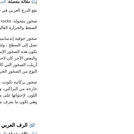
مقالة مفصلة
:
الد
يقع الدرع العربي في 
الضغط والحرارة العا
تصل إلى السطح ، ولذا ت
تكون هذه الصخور الإند
والبعض الآخر كان لاحق
أزيلت الصخور التي ك
النوع من الصخور الجرا
صخور بركانية تكونت ف
خارجة من البراكين، ول
اللون، لإحتوائها على 
وهي تكون ما يعرف محل
الرف العربي
مقالة مفصلة
:
الر