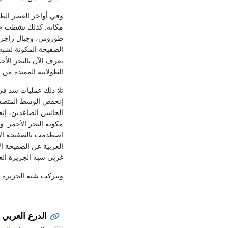
وفي أواخر العصر الطب
مكانه. كذلك نشطت حرك
طوروس، وجبال زاجروس
الصفيحة المكونة لشبه
يعرف الآن بالبحر الأ
الطولانية الممتدة من
إنخفض الوسط المتصدع
الجانبين الصاعدين، إ
مكونة البحر الأحمر. 
اصطدمت بالصفيحة الآس
العربية عن الصفيحة ا
غربي شبه الجزيرة العر
وتتركب شبه الجزيرة ال
الدرع العربي