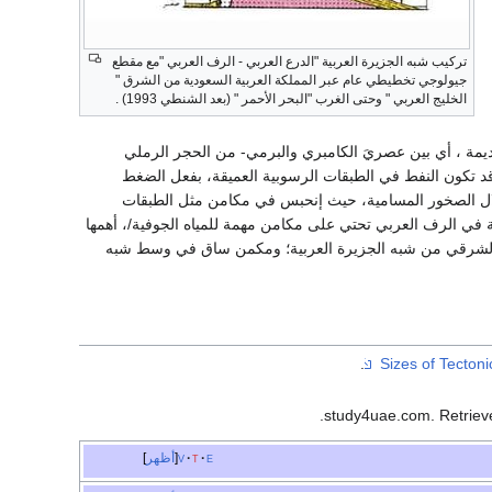
تركيب شبه الجزيرة العربية "الدرع العربي - الرف العربي "مع مقطع
جيولوجي تخطيطي عام عبر المملكة العربية السعودية من الشرق "
الخليج العربي " وحتى الغرب "البحر الأحمر " (بعد الشنطي 1993) .
ديمة ، أي بين عصريَ الكامبري والبرمي- من الحجر الرملي
قد تكون النفط في الطبقات الرسوبية العميقة، بفعل الضغط
 خلال الصخور المسامية، حيث إنحبس في مكامن مثل الطبقات
 في الرف العربي تحتي على مكامن مهمة للمياه الجوفية/، أهمها
الشرقي من شبه الجزيرة العربية؛ ومكمن ساق في وسط شبه
.
.
. Retrie
e
t
v
أظهر