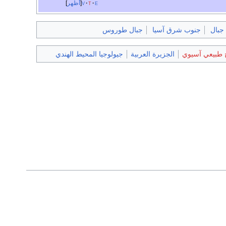
e
t
v
أظهر
جبال
جنوب شرق آسيا
جبال طوروس
خ طبيعي آسيوي
الجزيرة العربية
جيولوجيا المحيط الهندي