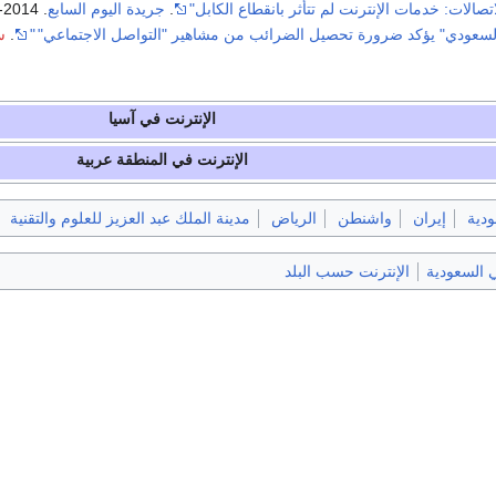
تصالات: خدمات الإنترنت لم تتأثر بانقطاع الكابل"
.
جريدة اليوم السابع
. 2014-03-04
لسعودي" يؤكد ضرورة تحصيل الضرائب من مشاهير "التواصل الاجتماعي"
"
.
س
الإنترنت في آسيا
الإنترنت في المنطقة عربية
ودية
إيران
واشنطن
الرياض
مدينة الملك عبد العزيز للعلوم والتقنية
ي السعودية
الإنترنت حسب البلد