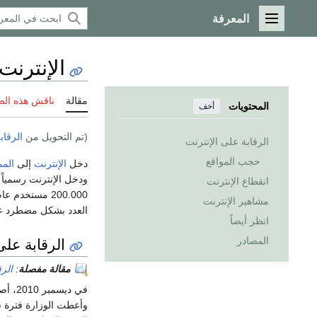
المعرفة
القائمة الرئيسية
الإنترنت
مقالة
ناقش هذه ال
المحتويات
أخف
(تم التحويل من
الرقاب
الرقابة على الإنترنت
حجب المواقع
دخل
الإنترنت
إلى
المم
ودخل الإنترنت رسمياً إلى المملكة في عام 1997م بموجب قرار
انقطاع الإنترنت
مشاهير الإنترنت
العدد بشكل مضطرد عام
انظر أيضاً
الرقابة على
المصادر
مقالة مفصلة
:
الرق
في دي
وأعطت الوزارة فترة ست