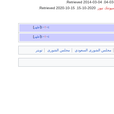
.
2014-03-04
. Retrieved
پوتنك نيوز
. 2020-10-15
. Retrieved
2020-10-15
.
e
t
v
أظهر
e
t
v
أظهر
مجلس الشورى السعودي
مجلس الشورى
تويتر