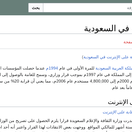
بحث
 في السعودية
صفحة
ة على الإنترنت في السعودية
)
لكة العربية السعودية
للمرة الأولى في عام
1994م
عندما حصلت المؤسسات التعل
 وزاري، وسمح للعامة بالوصول إلى الإنترنت في عام 1999م.
200.000 مستخدم عا
اً بعد عام.
 الإنترنت
ابة على الإنترنت
سمبر 2010، أصدرت وزارة الثقافة والإعلام السعويدة قرارا يلزم الحصول على تصريح من 
ة أشهر للمالكي المواقع. ووجهت بعض الانتقادات لهذا القرار واعتبر أنه أحد 