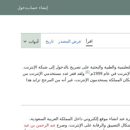
إنشاء حساب
دخول
اقرأ
عرض المصدر
تاريخ
أدوات
يمية والطبية والبحثية على تصريح بالدخول إلى شبكة الإنترنت.
[1]
ولقد قفز عدد مستخدمي الإنترنت من
م 2000م إلى 4,800,000 مستخدم عام 2006م، مما يعني أن قرابة 20% من سكان المملكة يستخدمون الإنترنت، غير أنه من المرجح تزايد هذا
الوزارة عند انشاء موقع إلكتروني داخل المملكة العربية السعودية،
اشكال التضييق والرقابة على الإنترنت، وصرح
عبد الرحمن بن عبد