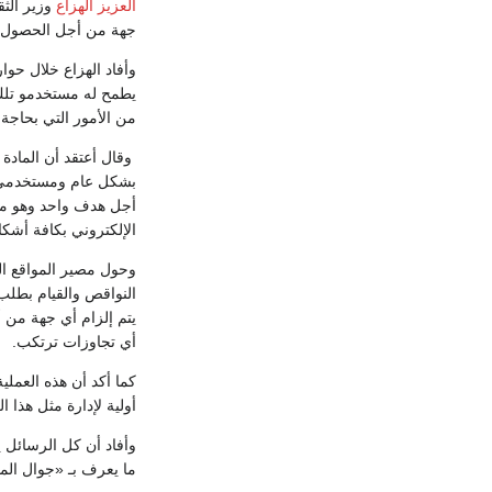
العزيز الهزاع
وزير الثق
‏جهة من أجل الحصول ع
يطمح له مستخدمو تلك ا
من الأمور التي بحاجة 
‏ وقال أعتقد أن الماد
بشكل عام ومستخدمي الص
‏الإلكتروني بكافة أشكال
النواقص والقيام بطلب 
يتم إلزام أي جهة من 
‏أي تجاوزات ترتكب.‏
كما أكد أن هذه العملي
أولية لإدارة مثل هذا 
وأفاد أن كل الرسائل ي
ما يعرف بـ «جوال الم