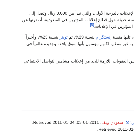
على الإعلانات بالدرجة الأولى، والتي تبدأ من 3.000 ريال وتصل إلى
دراسة حديثة حول قطاع إعلانات المؤثرين في السعودية، أصدرتها عن
[5]
مؤثرين في الإعلانات.
إنستگرام
بنسبة 29%، ثم
تويتر
بنسبة 23%، وأخيراً
دية غير منظم، لكنهم مؤمنون بأنها سوق يافعة وجديدة عالمياً في
ن العقوبات اللازمة للحد من إعلانات مشاهير التواصل الاجتماعي
.
سعودي ويف
. 2011-01-03
. Retrieved
2011-01-04
.
.
2011-01