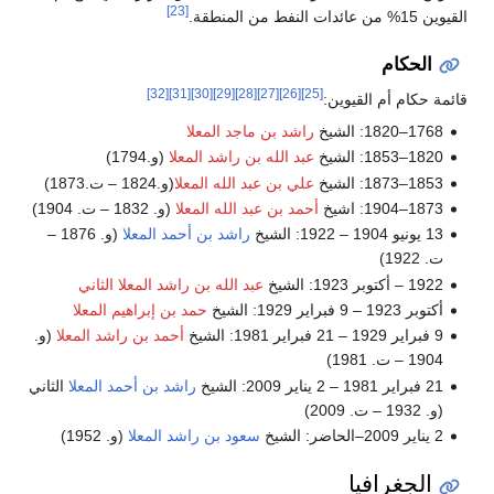
[23]
القيوين 15% من عائدات النفط من المنطقة.
الحكام
[32]
[31]
[30]
[29]
[28]
[27]
[26]
[25]
قائمة حكام أم القيوين:
1768–1820: الشيخ
راشد بن ماجد المعلا
1820–1853: الشيخ
عبد الله بن راشد المعلا
(و.1794)
1853–1873: الشيخ
علي بن عبد الله المعلا
(و.1824 – ت.1873)
1873–1904: اشيخ
أحمد بن عبد الله المعلا
(و. 1832 – ت. 1904)
13 يونيو 1904 – 1922: الشيخ
راشد بن أحمد المعلا
(و. 1876 –
ت. 1922)
1922 – أكتوبر 1923: الشيخ
عبد الله بن راشد المعلا الثاني
أكتوبر 1923 – 9 فبراير 1929: الشيخ
حمد بن إبراهيم المعلا
9 فبراير 1929 – 21 فبراير 1981: الشيخ
أحمد بن راشد المعلا
(و.
1904 – ت. 1981)
21 فبراير 1981 – 2 يناير 2009: الشيخ
راشد بن أحمد المعلا
الثاني
(و. 1932 – ت. 2009)
2 يناير 2009–الحاضر: الشيخ
سعود بن راشد المعلا
(و. 1952)
الجغرافيا