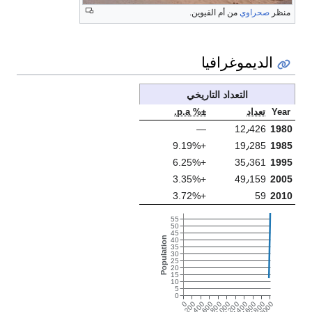
منظر
صحراوي
من أم القيوين.
الديموغرافيا
التعداد التاريخي
Year
تعداد
±% p.a.
—
12٫426
1980
+9.19%
19٫285
1985
+6.25%
35٫361
1995
+3.35%
49٫159
2005
+3.72%
59
2010