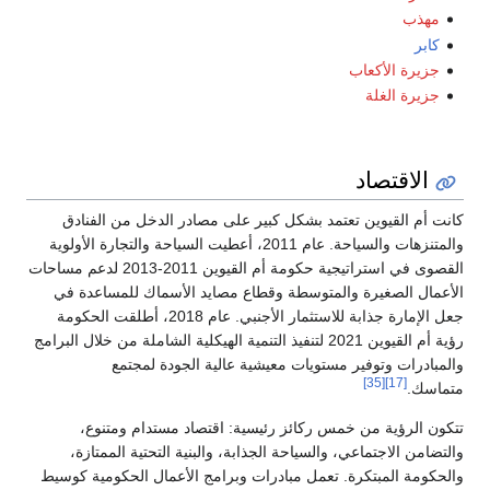
مهذب
كابر
جزيرة الأكعاب
جزيرة الغلة
الاقتصاد
كانت أم القيوين تعتمد بشكل كبير على مصادر الدخل من الفنادق
والمتنزهات والسياحة. عام 2011، أعطيت السياحة والتجارة الأولوية
القصوى في استراتيجية حكومة أم القيوين 2011-2013 لدعم مساحات
الأعمال الصغيرة والمتوسطة وقطاع مصايد الأسماك للمساعدة في
جعل الإمارة جذابة للاستثمار الأجنبي. عام 2018، أطلقت الحكومة
رؤية أم القيوين 2021 لتنفيذ التنمية الهيكلية الشاملة من خلال البرامج
والمبادرات وتوفير مستويات معيشية عالية الجودة لمجتمع
[35]
[17]
متماسك.
تتكون الرؤية من خمس ركائز رئيسية: اقتصاد مستدام ومتنوع،
والتضامن الاجتماعي، والسياحة الجذابة، والبنية التحتية الممتازة،
والحكومة المبتكرة. تعمل مبادرات وبرامج الأعمال الحكومية كوسيط