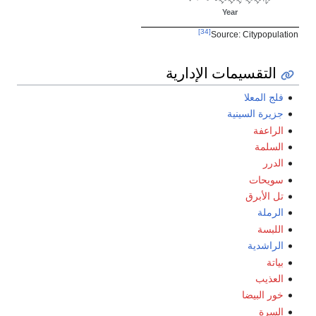
[34]
Source: Citypopulation
التقسيمات الإدارية
فلج المعلا
جزيرة السينية
الراعفة
السلمة
الدرر
سويحات
تل الأبرق
الرملة
اللبسة
الراشدية
بياتة
العذيب
خور البيضا
السرة