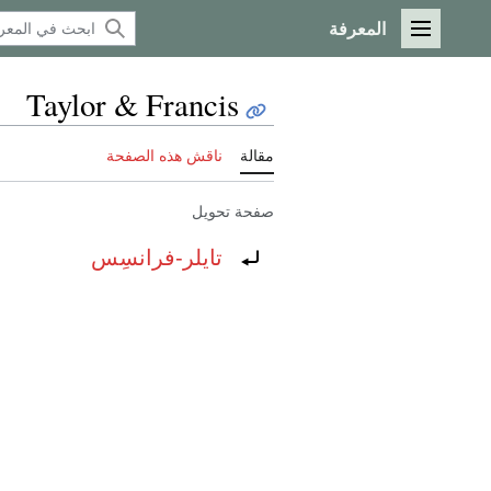
المعرفة
القائمة الرئيسية
Taylor & Francis
مقالة
ناقش هذه الصفحة
صفحة تحويل
تحويل إلى:
تايلر-فرانسِس