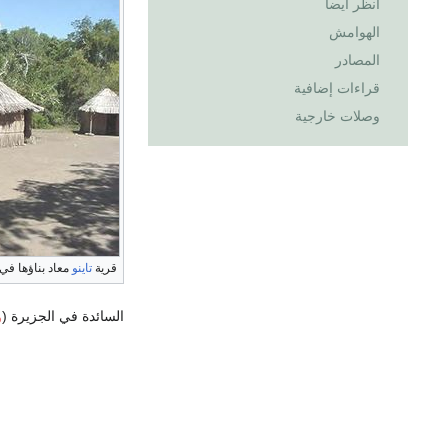
انظر أيضاً
الهوامش
المصادر
قراءات إضافية
وصلات خارجية
قرية
تاينو
معاد بناؤها في
السائدة في الجزيرة (
و