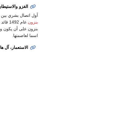
الغزو والاستيطان
أول اتصال بشري بين ا
بنزون
عام 2
بنزون على أن يكون ولا
اسما لعاصمتها.
الاستعمار، آل ه