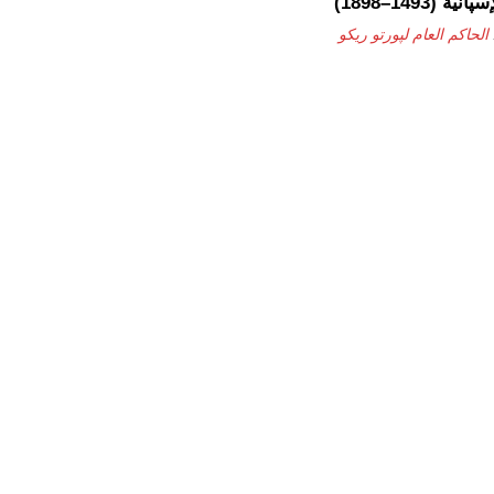
(1493–1898)
الحاكم العام لپورتو ريكو