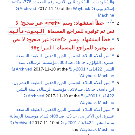
وَالسُّجُودِ، بَاب السُّجُودِ عَلَى الْأَنْفِ، رقم الحديث: 778، مكتبة
إسلام ويب
Wayback
2017-11-10 at the
Archived
Machine
أ
ب
<ref>
خطأ استشهاد: وسم
غير صحيح؛ لا
^
البحوث-تأليف
نص تم توفيره للمراجع المسماة
<ref>
خطأ استشهاد: وسم
غير صحيح؛ لا نص
^
السراج38
تم توفيره للمراجع المسماة
^
سير أعلام النبلاء، لشمس الدين الذهبي، الطبقة التاسعة
عشرة، اللؤلؤي، جـ 15، صـ 308، مؤسسة الرسالة، سنة
النشر: 1422هـ / 2001م
2017-11-10 at the
Archived
Wayback Machine
^
سير أعلام النبلاء، لشمس الدين الذهبي، الطبقة العشرون،
ابن داسة، جـ 15، صـ 539، مؤسسة الرسالة، سنة النشر:
1422هـ / 2001م
2017-11-10 at the
Archived
Wayback Machine
^
سير أعلام النبلاء، لشمس الدين الذهبي، الطبقة التاسعة
عشرة، ابن الأعرابي، جـ 15، صـ 408: 412، مؤسسة الرسالة،
سنة النشر: 1422هـ / 2001م
2017-11-10 at
Archived
the
Wayback Machine