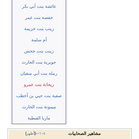
عائشة بنت أبي بكر
حفصة بنت عمر
زينب بنت خزيمة
أم سلمة
زينب بنت جحش
جويرية بنت الحارث
رملة بنت أبي سفيان
ريحانة بنت عمرو
صفية بنت حيي بن أخطب
ميمونة بنت الحارث
ماريا القبطية
مشاهير الصحابيات
e
t
v
أظهر