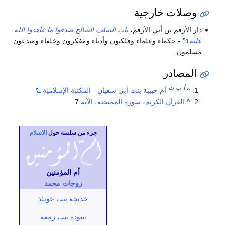
وصلات خارجية
دار الأرقم بن أبي الأرقم،
باب السلف الصالح صدقوا ما عاهدوا الله
عليه
- حكماء وعلماء وفلكيون وأدباء ومفكرون وخلفاء ومبدعون
مسلمون.
المصادر
أ
ب
ت
^
أم حبيبة بنت أبي سفيان - المكتبة الإسلامية
^
القرآن الكريم
،
سورة الممتحنة
،
الآية
7
جزء من سلسة حول
الاسلام
أم المؤمنين
زوجات محمد
خديجة بنت خويلد
سودة بنت زمعة