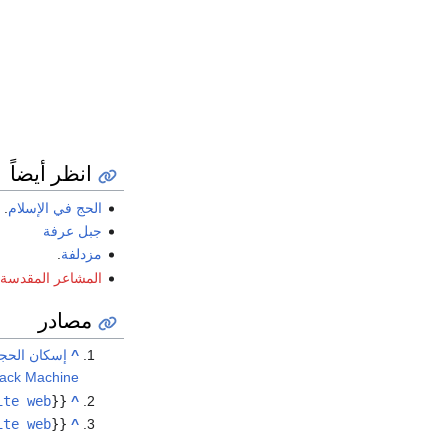
انظر أيضاً
الحج في الإسلام
.
جبل عرفة
مزدلفة
.
المشاعر المقدسة
مصادر
^
إسكان الحجا
ack Machine
ite web
{{
^
ite web
{{
^