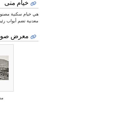
خيام منى
هي خيام سكنية مصنوعة
معدنية تضم أبواب رئيسية وأخرى للطو
معرض صور
منى