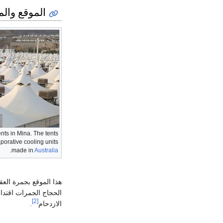
الموقع وال
ents in Mina. The tents
porative cooling units
.
made in
Australia
هذا الموقع بجمرة الع
[2]
الازدحام
.