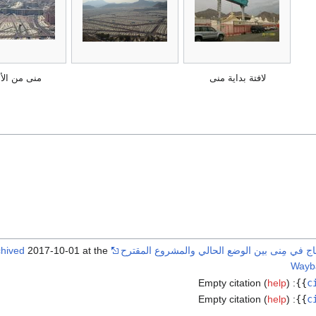
لافتة بداية منى
منى من الأ
ج في مِنى بين الوضع الحالي والمشروع المقترح
2017-10-01 at the
chived
Wayb
Empty citation (
help
)
:
}}
c
Empty citation (
help
)
:
}}
c