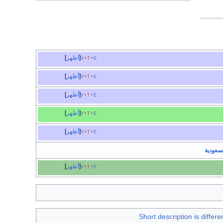
e
t
v
أظهر
e
t
v
أظهر
e
t
v
أظهر
e
t
v
أظهر
e
t
v
أظهر
لسعودية
e
t
v
أظهر
Short description is differ