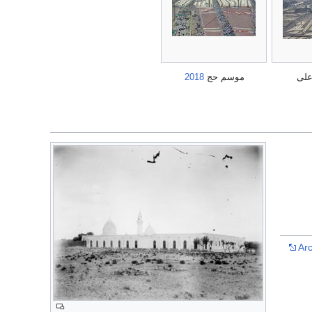
على
موسم حج
2018
Ar