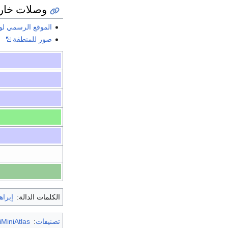
وصلات خار
الموقع الرسمي لو
صور للمنطقة
الكلمات الدالة:
إبراه
تصنيفات
:
MiniAtlas