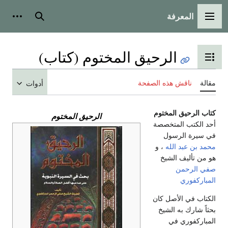
المعرفة
القائمة الرئيسية
بحث
أدوات
الرحيق المختوم (كتاب)
تبديل عرض جدول المحتويات
مقالة
ناقش هذه الصفحة
أدوات
كتاب الرحيق المختوم
الرحيق المختوم
أحد الكتب المتخصصة
في سيرة الرسول
محمد بن عبد الله
، و
هو من تأليف الشيخ
صفي الرحمن
المباركفوري
الكتاب في الأصل كان
بحثاً شارك به الشيخ
المباركفوري في