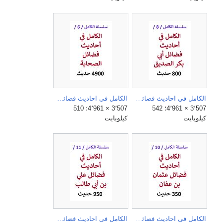
الكامل في احاديث فضائل ابي بكر الصديق.jpg
الكامل في احاديث فضائل الصحابة.jpg
3٬507 × 4٬961؛ 542
3٬507 × 4٬961؛ 510
كيلوبايت
كيلوبايت
الكامل في احاديث فضائل عثمان بن عفان.jpg
الكامل في احاديث فضائل علي بن ابي طالب.jpg