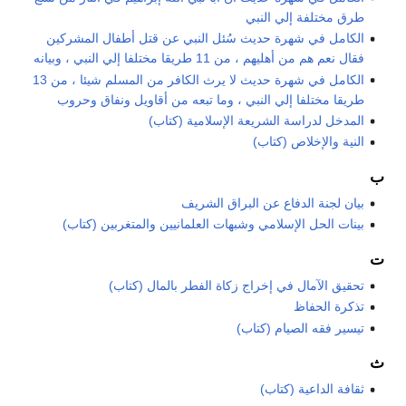
طرق مختلفة إلي النبي
الكامل في شهرة حديث سُئل النبي عن قتل أطفال المشركين
فقال نعم هم من أهليهم ، من 11 طريقا مختلفا إلي النبي ، وبيانه
الكامل في شهرة حديث لا يرث الكافر من المسلم شيئا ، من 13
طريقا مختلفا إلي النبي ، وما تبعه من أقاويل ونفاق وحروب
المدخل لدراسة الشريعة الإسلامية (كتاب)
النية والإخلاص (كتاب)
ب
بيان لجنة الدفاع عن البراق الشريف
بينات الحل الإسلامي وشبهات العلمانيين والمتغربين (كتاب)
ت
تحقيق الآمال في إخراج زكاة الفطر بالمال (كتاب)
تذكرة الحفاظ
تيسير فقه الصيام (كتاب)
ث
ثقافة الداعية (كتاب)