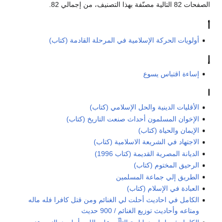
الصفحات 82 التالية مصنّفة بهذا التصنيف، من إجمالي 82.
أ
أولويات الحركة الإسلامية في المرحلة القادمة (كتاب)
إ
إساءة اقتباس يسوع
ا
الأقليات الدينية والحل الإسلامي (كتاب)
الإخوان المسلمون أحداث صنعت التاريخ (كتاب)
الإيمان والحياة (كتاب)
الاجتهاد في الشريعة الاسلامية (كتاب)
الديانة المصرية القديمة (كتاب 1996)
الرحيق المختوم (كتاب)
الطريق إلي جماعة المسلمين
العبادة في الإسلام (كتاب)
الكامل في احاديث أحلت لي الغنائم ومن قتل كافرا فله ماله
ومتاعه وأحاديث توزيع الغنائم / 900 حديث