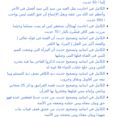
إلينا / 50 حديث
الكامل في احاديث نقل العبد من سيد إلي سيد أفضل في الأجر
وأعظم عند الله من عتقه ونقل الإجماع أن عتق العبيد ليس بواجب
/ 950 حديث
الكامل في احاديث نُهينا(أن نستغفر لمن لم يمت مسلما وحيثما
مررت بقبر كافر فبشّره بالنار / 70 حديث
الكامل في اسانيد وتصحيح حديث أن الفتنة في قوله تعالي (
والفتنة أكبر من القتل ) المراد بها الكفر
الكامل في اسانيد وتصحيح حديث أن المرأة التي وضعت السم
للنبي في الشاة قتلها النبي وصلبها
الكامل في اسانيد وتصحيح حديث اذكروا الفاجر بما فيه يحذره
الناس ومن خلع جلباب الحياء فلا غيبة له
الكامل في اسانيد وتصحيح حديث دية الكافر نصف دية المسلم وما
تبعه من أقاويل ونفاق وحروب
الكامل في اسانيد وتصحيح حديث قصة الغرانيق وذكر 25 صحابي
وتابعي وإمام ممن قبلوها وفسّروا بها القرآن
الكامل في اسانيد وتصحيح حديث من حدث حديثا فعطس عنده فهو
حق وبيان معناه ومن حسّنه وضعفه من الأئمة
الكامل في اسانيد وتصحيح حديث من عشق فعف فمات مات
شهيدا وبيان معناه ومن صححه من الأئمة