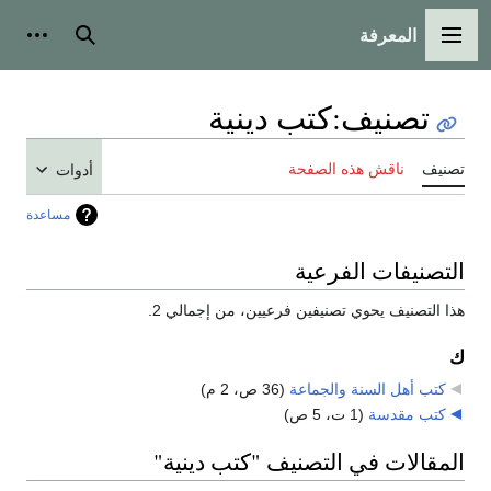
المعرفة
القائمة الرئيسية
بحث
أدوات
تصنيف
:
كتب دينية
تصنيف
ناقش هذه الصفحة
أدوات
مساعدة
التصنيفات الفرعية
هذا التصنيف يحوي تصنيفين فرعيين، من إجمالي 2.
ك
كتب أهل السنة والجماعة
‏
(36 ص، 2 م)
كتب مقدسة
‏
(1 ت، 5 ص)
المقالات في التصنيف "كتب دينية"