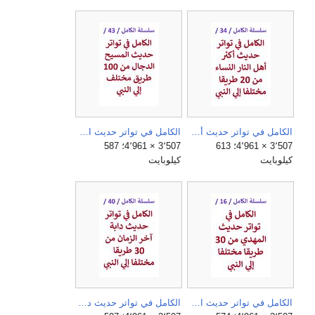
الكامل في تواتر حديث أكثر أهل النار النساء من 20 طريقا مختلفا الي النبي.jpg
الكامل في تواتر حديث المسيح الدجال من 100 طريق مختلف الي النبي.jpg
3٬507 × 4٬961؛ 613
3٬507 × 4٬961؛ 587
كيلوبايت
كيلوبايت
الكامل في تواتر حديث المهدي من 30 طريقا مختلفا الي النبي.jpg
الكامل في تواتر حديث دابة ىخر الزمان من 30 طريقا مختلفا الي النبي.jpg