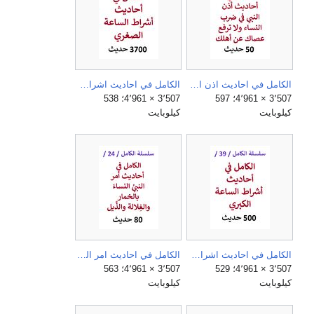
الكامل في احاديث اذن النبي في ضرب الرجل امراته ولا ترفع عصاك عن اهلك.jpg
الكامل في احاديث اشراط الساعة الصغري.jpg
3٬507 × 4٬961؛ 597
3٬507 × 4٬961؛ 538
كيلوبايت
كيلوبايت
الكامل في احاديث اشراط الساعة الكبري.jpg
الكامل في احاديث امر النبي النساء بالخمار والغلالة والذيل.jpg
3٬507 × 4٬961؛ 529
3٬507 × 4٬961؛ 563
كيلوبايت
كيلوبايت