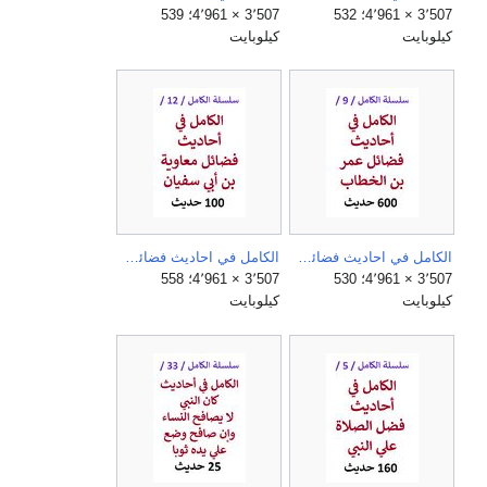
3٬507 × 4٬961؛ 532
3٬507 × 4٬961؛ 539
كيلوبايت
كيلوبايت
الكامل في احاديث فضائل عمر بن الخطاب.jpg
الكامل في احاديث فضائل معاوية بن ابي سفيان.jpg
3٬507 × 4٬961؛ 530
3٬507 × 4٬961؛ 558
كيلوبايت
كيلوبايت