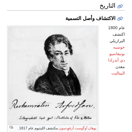
التاريخ
الاكتشاف وأصل التسمية
عام 1800
اكتشف
البرازيلي
خوسيه
بونيفاسيو
دي أندرادا
معدن
البيتاليت
يوهان أوگوست أرفوِدسون
مكتشف الليثيوم عام 1817.