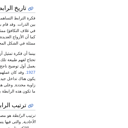
تاريخ الراب
فكرة الترابط التساهم
بين الذرات. وقد قام 
في غلاف التكافؤ) ممثل
كما أن الأزواج العديدة
ممثلة في الشكل المجا
بينما أن قكرة تمثيل 
تحتاج لفهم طبيعة تلك
بعمل أول توضيح ناجح 
1927
. وقد كان عملهم 
يكون هناك تداخل جيد 
زاوية محددة, وعلى هذا
ما تكون هذه الرابطة ب
ترتيب الرا
ترتيب الرابطة
هو مصطل
الأحادية
, والتى فيها ي
من الإلكترونات تسم