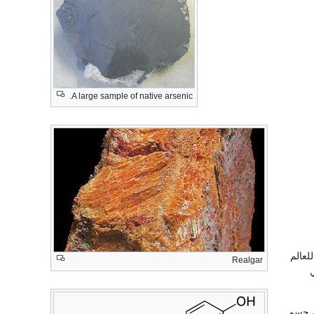
A large sample of native arsenic.
لعالم
Realgar
9 ساعة. ويوجد في جسم