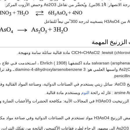
الزرنيخ المهمة
في السيراميك.
الثوم
ويستخدم مادة قتالية.
وتستخدم أملاح حمض الزرنيخيت H3AsO3 في المجالات الآتية: مكافحة الحشرات 
 مكافحة الحشرات وفي صناعة الجلود وألوان الطباعة.