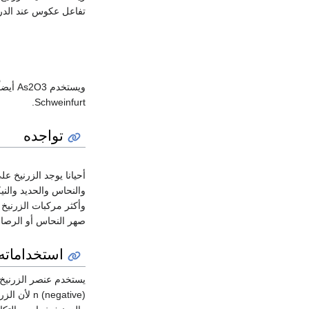
تفاعل عكوس عند الدرجة 1230
Schweinfurt.
تواجده
أحيانا يوجد الزرنيخ ع
والنحاس والحديد والن
وأكثر مركبات الزرنيخ 
صهر النحاس أو الرص
استخداماته
يستخدم عنصر الزرنيخ 