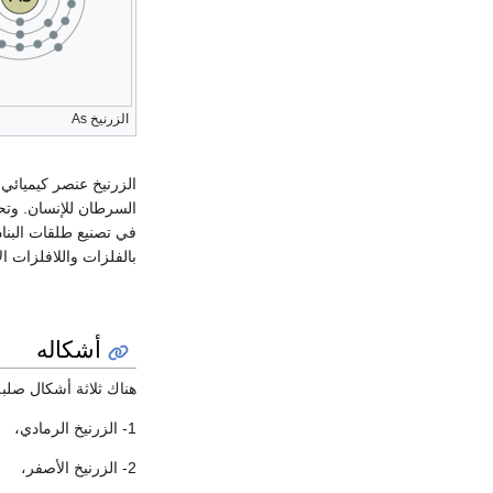
الزرنيخ As
السرطان للإنسان. وتح
في تصنيع طلقات البنا
بالفلزات واللافلزات ا
أشكاله
هناك ثلاثة أشكال صلبة
1- الزرنيخ الرمادي،
2- الزرنيخ الأصفر،