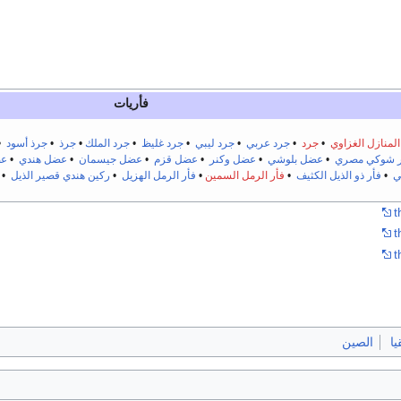
فأريات
المنازل الغزاوي
•
جرد
•
جرد عربي
•
جرد ليبي
•
جرد غليظ
•
جرد الملك
•
جرذ
•
جرذ أسود
•
ر شوكي مصري
•
عضل بلوشي
•
عضل وكنر
•
عضل قزم
•
عضل جيسمان
•
عضل هندي
•
عض
ي
•
فأر ذو الذيل الكثيف
•
فأر الرمل السمين
•
فأر الرمل الهزيل
•
ركين هندي قصير الذيل
•
t
t
t
يا
الصين