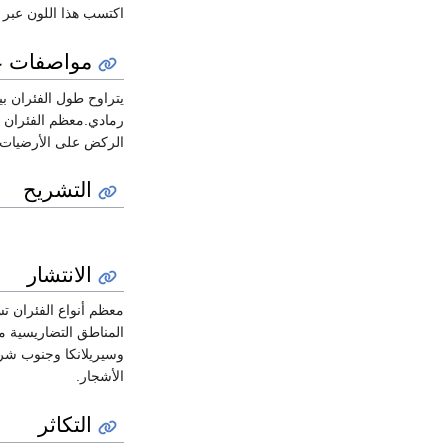
اكتسب هذا اللون عبر ا
مواصفات ع
رمادي.معظم الفئران 
الركض على الأرضيات ك
التشريح
الانتشار
معظم أنواع الفئران ت
وسيريلانكا وجنوب شرق
الأشجار.
التكاثر