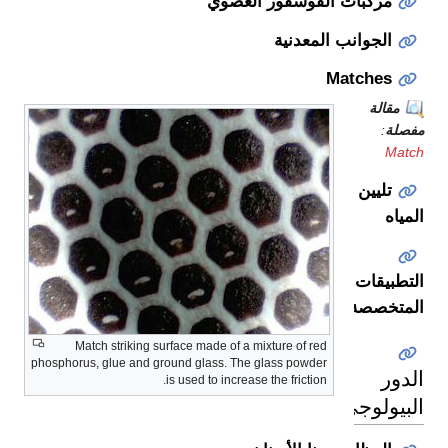
مركبات الفوسفور العضوي
الجوانب المعدنية
Matches
مقالة
مفصلة
:
Match
تليين
المياه
التطبيقات
المتخصصة
Match striking surface made of a mixture of red
phosphorus, glue and ground glass. The glass powder
الدور
is used to increase the friction.
البيولوجي