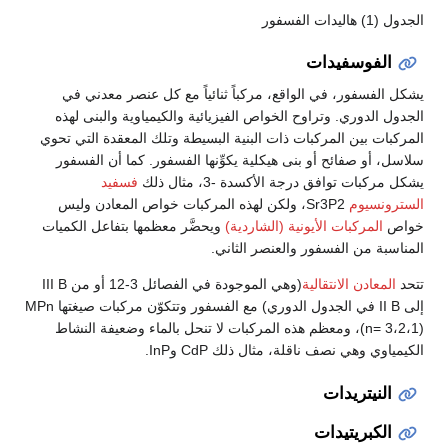
الجدول (1) هاليدات الفسفور
الفوسفيدات
يشكل الفسفور، في الواقع، مركباً ثنائياً مع كل عنصر معدني في
الجدول الدوري. وتراوح الخواص الفيزيائية والكيمياوية والبنى لهذه
المركبات بين المركبات ذات البنية البسيطة وتلك المعقدة التي تحوي
سلاسل، أو صفائح أو بنى هيكلية يكوِّنها الفسفور. كما أن الفسفور
يشكل مركبات توافق درجة الأكسدة -3، مثال ذلك
فسفيد
السترونسيوم
Sr3P2، ولكن لهذه المركبات خواص المعادن وليس
خواص
المركبات الأيونية (الشاردية)
ويحضَّر معظمها بتفاعل الكميات
المناسبة من الفسفور والعنصر الثاني.
تتحد
المعادن الانتقالية
(وهي الموجودة في الفصائل 3-12 أو من III B
إلى II B في الجدول الدوري) مع الفسفور وتتكوّن مركبات صيغتها MPn
(n= 3،2،1)، ومعظم هذه المركبات لا تنحل بالماء وضعيفة النشاط
الكيمياوي وهي نصف ناقلة، مثال ذلك CdP وInP.
النيتريدات
الكبريتيدات