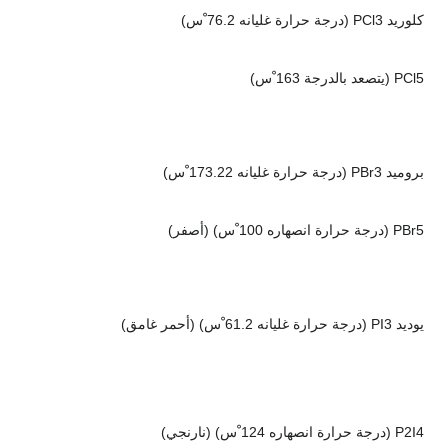
كلوريد PCl3 (درجة حرارة غليانه 76.2 ْس)
PCl5 (يتصعد بالدرجة 163 ْس)
بروميد PBr3 (درجة حرارة غليانه 173.22 ْس)
PBr5 (درجة حرارة انصهاره 100 ْس) (أصفر)
يوديد PI3 (درجة حرارة غليانه 61.2 ْس) (أحمر غامق)
P2I4 (درجة حرارة انصهاره 124 ْس) (نارنجي)