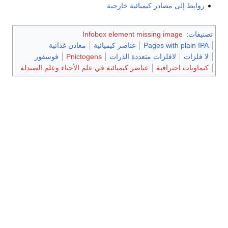
روابط إلى مصادر كيميائية خارجية
تصنيفات
:
Infobox element missing image
Pages with plain IPA
عناصر كيميائية
معادن غذائية
لا فلزات
لافلزات متعددة الذرات
Pnictogens
فوسفور
كيماويات احتراقية
عناصر كيميائية في علم الأحياء وعلم الصيدلة