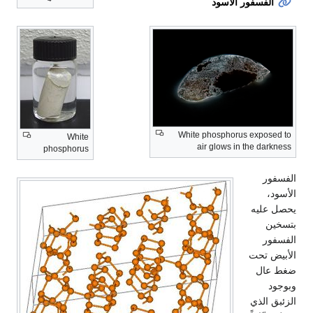
الفسفور الأسود
White phosphorus exposed to
White
air glows in the darkness
phosphorus
الفسفور
الأسود،
يحصل عليه
بتسخين
الفسفور
الأبيض تحت
ضغط عال
وبوجود
الزئبق الذي