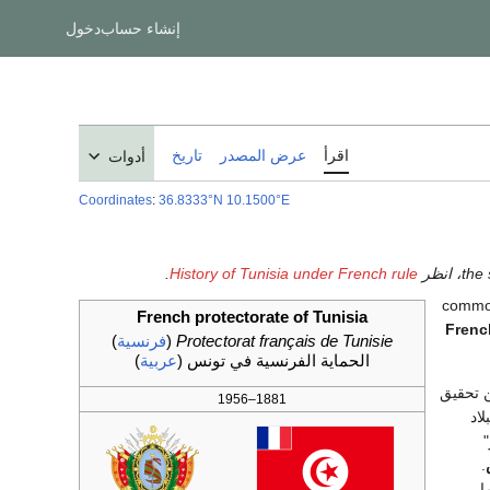
إنشاء حساب
دخول
اقرأ
عرض المصدر
تاريخ
أدوات
Coordinates
:
36.8333°N 10.1500°E
.
History of Tunisia under French rule
French protectorate of Tunisia
Frenc
Protectorat français de Tunisie
(
فرنسية
)
الحماية الفرنسية في تونس
(
عربية
)
ن تحقيق
1881–1956
اد
"
.
ا