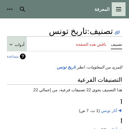
المعرفة
القائمة الرئيسية
بحث
أدوات
تصنيف
:
تاريخ تونس
تصنيف
ناقش هذه الصفحة
أدوات
مساعدة
للمزيد من المعلومات، انظر
تاريخ تونس
.
التصنيفات الفرعية
هذا التصنيف يحوي 22 تصنيفات فرعية، من إجمالي 22.
آ
آثار تونس
‏
(1 ت، 7 ص)
أ