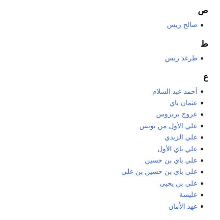
ص
صالح ريس
ط
طرغد ريس
ع
أحمد عبد السلام
عثمان باي
عروج بربروس
علي الأول من تونس
علي الزيدي
علي باي الأول
علي باي بن حسين
علي باي بن حسين بن علي
علي بن يحيى
عليسة
عهد الأمان