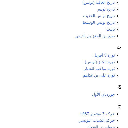
تاريخ العالية (تونس)
تاريخ تونس
تاريخ تونس الحديث
تاريخ تونس الوسيط
تانيت
تميم بن المعز بن باديس
ث
ثورة 9 أفريل
ثورة الخبز (تونس)
ثورة صاحب الحمار
ثورة علي بن غذاهم
ج
جورديان الأول
ح
حركة 7 نوفمبر 1987
حركة الشباب التونسي
حسان بن النعمان