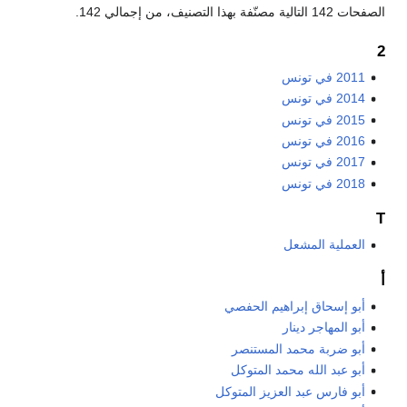
الصفحات 142 التالية مصنّفة بهذا التصنيف، من إجمالي 142.
2
2011 في تونس
2014 في تونس
2015 في تونس
2016 في تونس
2017 في تونس
2018 في تونس
T
العملية المشعل
أ
أبو إسحاق إبراهيم الحفصي
أبو المهاجر دينار
أبو ضربة محمد المستنصر
أبو عبد الله محمد المتوكل
أبو فارس عبد العزيز المتوكل