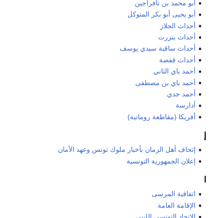
أبو محمد بن تافراجين
أبو يحيى أبو بكر المتوكل
أحداث الجلاز
أحداث بنزرت
أحداث ساقية سيدي يوسف
أحداث قفصة
أحمد باي الثاني
أحمد باي بن مصطفى
أحمد جدي
أدارسة
أفريكا (مقاطعة رومانية)
إ
إتحاف أهل الزمان بأخبار ملوك تونس وعهد الأمان
إعلان الجمهورية التونسية
ا
اتفاقية المرسى
الإقامة العامة
الاتحاد التونسي الليبي