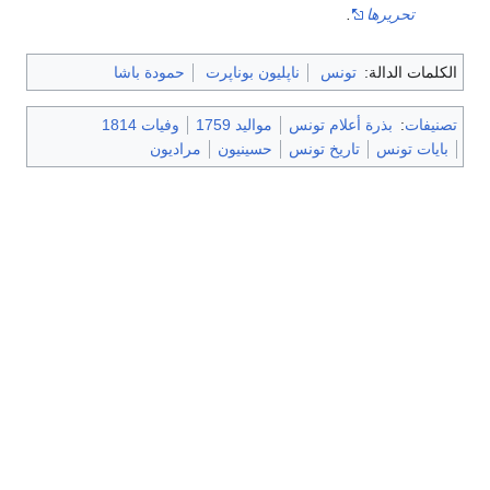
تحريرها
.
الكلمات الدالة:
تونس
ناپليون بوناپرت
حمودة باشا
تصنيفات
:
بذرة أعلام تونس
مواليد 1759
وفيات 1814
بايات تونس
تاريخ تونس
حسينيون
مراديون