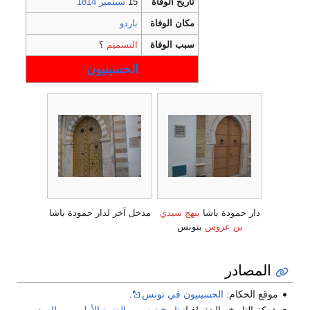
تاريخ الوفاة
15
سبتمبر
1814
مكان الوفاة
باردو
سبب الوفاة
التسميم
؟
الحسينيون
دار حمودة باشا
بنهج سيدي
مدخل آخر لدار حمودة باشا
بن عروس
بتونس
المصادر
موقع الحكام:
الحسينيون في تونس
.