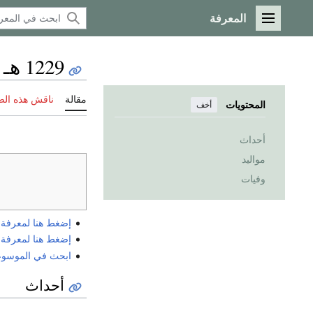
المعرفة
القائمة الرئيسية
1229 هـ
مقالة
ناقش هذه ال
المحتويات
أخف
أحداث
مواليد
وفيات
إضغط هنا لمعرفة الي
إضغط هنا لمعرفة الي
ابحث في الموسوعة ع
أحداث