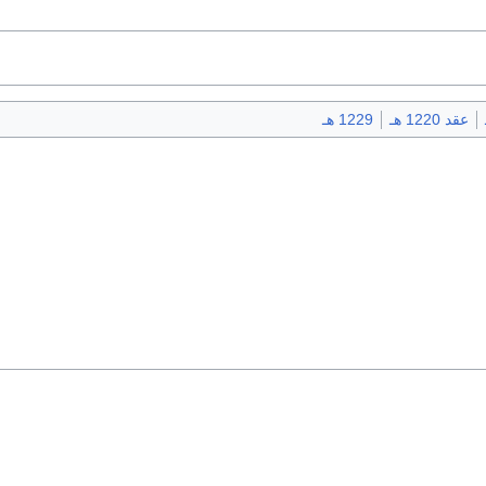
عقد 1220 هـ
1229 هـ