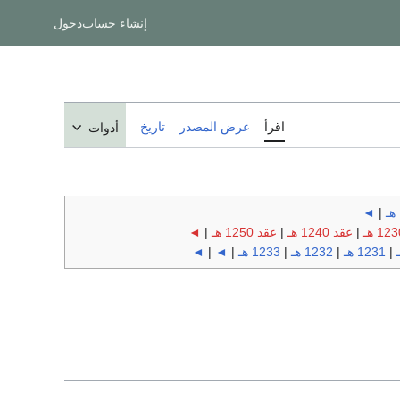
إنشاء حساب
دخول
اقرأ
عرض المصدر
تاريخ
أدوات
◄
|
|
عقد 1240 هـ
|
عقد 1250 هـ
|
◄
|
1231 هـ
|
1232 هـ
|
1233 هـ
|
◄
|
◄