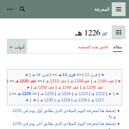
المعرفة
القائمة الرئيسية
بحث
أدوات
1226 هـ
تبديل عرض جدول المحتويات
مقالة
ناقش هذه الصفحة
أدوات
►
|
قرن 12
| <<
قرن 13 هـ
>> |
قرن 14 هـ
|
◄
►
|
عقد 1190 هـ
|
عقد1200 هـ
|
عقد 1210 هـ
| <<
عقد 1220 هـ
>> |
عقد 1230 هـ
|
عقد 1240 هـ
|
عقد 1250 هـ
|
◄
►
|
►
|
1222 هـ
|
1223 هـ
|
1224 هـ
|
1225 هـ
| <<
1226 هـ
>> |
1227 هـ
|
1228 هـ
|
1229 هـ
|
1230 هـ
|
◄
|
◄
إضغط هنا لمعرفة اليوم الميلادي الذي يطابق أول يوم في 1226
هـ
إضغط هنا لمعرفة اليوم الميلادي الذي يطابق أخر يوم في 1226