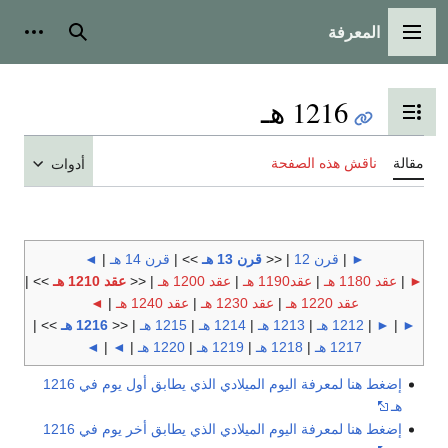
المعرفة
القائمة الرئيسية
بحث
أدوات
1216 هـ
تبديل عرض جدول المحتويات
مقالة
ناقش هذه الصفحة
أدوات
►
|
قرن 12
| <<
قرن 13 هـ
>> |
قرن 14 هـ
|
◄
►
|
عقد 1180 هـ
|
عقد1190 هـ
|
عقد 1200 هـ
| <<
عقد 1210 هـ
>> |
عقد 1220 هـ
|
عقد 1230 هـ
|
عقد 1240 هـ
|
◄
►
|
►
|
1212 هـ
|
1213 هـ
|
1214 هـ
|
1215 هـ
| <<
1216 هـ
>> |
1217 هـ
|
1218 هـ
|
1219 هـ
|
1220 هـ
|
◄
|
◄
إضغط هنا لمعرفة اليوم الميلادي الذي يطابق أول يوم في 1216
هـ
إضغط هنا لمعرفة اليوم الميلادي الذي يطابق أخر يوم في 1216