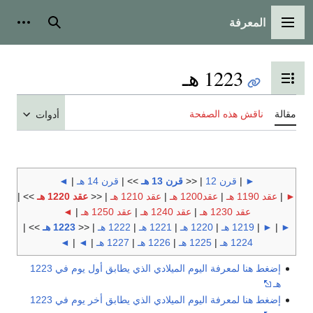
المعرفة
القائمة الرئيسية
بحث
أدوات
1223 هـ
تبديل عرض جدول المحتويات
مقالة
ناقش هذه الصفحة
أدوات
►
|
قرن 12
| <<
قرن 13 هـ
>> |
قرن 14 هـ
|
◄
►
|
عقد 1190 هـ
|
عقد1200 هـ
|
عقد 1210 هـ
| <<
عقد 1220 هـ
>> |
عقد 1230 هـ
|
عقد 1240 هـ
|
عقد 1250 هـ
|
◄
►
|
►
|
1219 هـ
|
1220 هـ
|
1221 هـ
|
1222 هـ
| <<
1223 هـ
>> |
1224 هـ
|
1225 هـ
|
1226 هـ
|
1227 هـ
|
◄
|
◄
إضغط هنا لمعرفة اليوم الميلادي الذي يطابق أول يوم في 1223
هـ
إضغط هنا لمعرفة اليوم الميلادي الذي يطابق أخر يوم في 1223