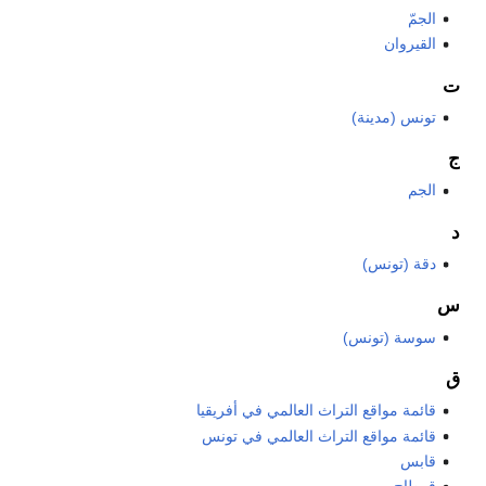
الجمّ
القيروان
ت
تونس (مدينة)
ج
الجم
د
دقة (تونس)
س
سوسة (تونس)
ق
قائمة مواقع التراث العالمي في أفريقيا
قائمة مواقع التراث العالمي في تونس
قابس