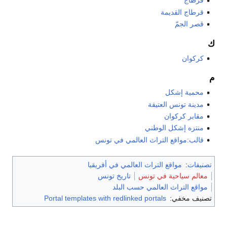
قرطاج
قرطاج القديمة
قصر الجمّ
ك
كركوان
م
محمية إشكل
مدينة تونس العتيقة
مقابر كركوان
منتزه إشكل الوطني
قالب:مواقع التراث العالمي في تونس
تصنيفات
:
مواقع التراث العالمي في أفريقيا
معالم سياحية في تونس
تاريخ تونس
مواقع التراث العالمي حسب البلد
تصنيف مخفي:
Portal templates with redlinked portals