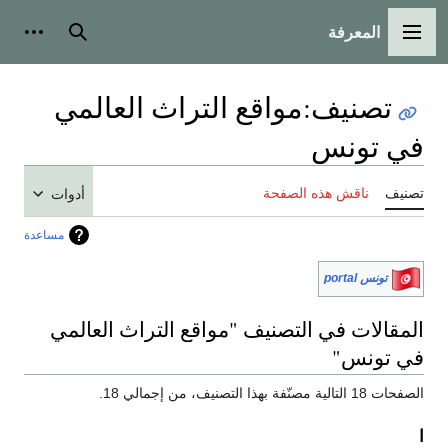
المعرفة
القائمة الرئيسية
بحث
أدوات
تصنيف
:
مواقع التراث العالمي
في تونس
تصنيف
ناقش هذه الصفحة
أدوات
مساعدة
تونس portal
المقالات في التصنيف "مواقع التراث العالمي
في تونس"
الصفحات 18 التالية مصنّفة بهذا التصنيف، من إجمالي 18.
ا