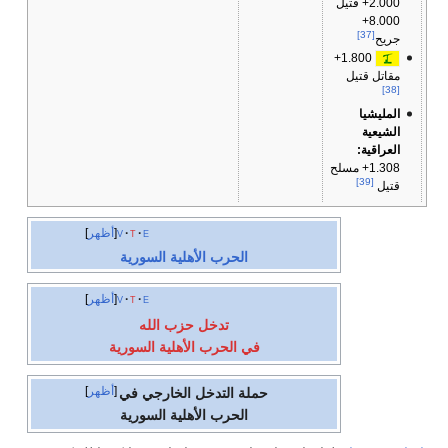
2.000+ قتيل
8.000+
[37]
جريح
1.800+
مقاتل قتيل
[38]
المليشيا
الشيعية
العراقية:
1.308+ مسلح
[39]
قتيل
e
t
v
أظهر
الحرب الأهلية السورية
e
t
v
أظهر
تدخل حزب الله
في الحرب الأهلية السورية
أظهر
حملة التدخل الخارجي في
الحرب الأهلية السورية