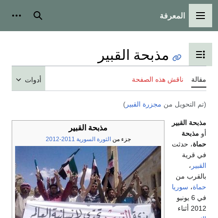
المعرفة
القائمة الرئيسية
بحث
أدوات
مذبحة القبير
تبديل عرض جدول المحتويات
مقالة
ناقش هذه الصفحة
أدوات
(تم التحويل من
مجزرة القبير
)
مذبحة القبير
مذبحة القبير
أو
مذبحة
جزء من
الثورة السورية 2011-2012
حماة
، حدثت
في قرية
القبير
،
بالقرب من
حماة
،
سوريا
في 6 يونيو
2012 أثناء