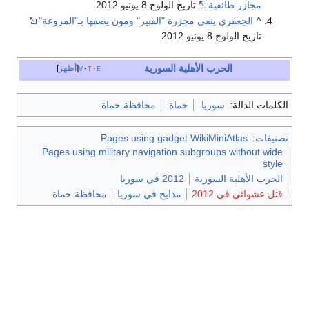
مجازر طائفية
تاريخ الولوج 8 يونيو 2012
^
الجعفري ينفي مجزرة "القبير" ومون يصفها بـ"المروعة"
تاريخ الولوج 8 يونيو 2012
الحرب الأهلية السورية
e
t
v
أظهر
الكلمات الدالة:
سوريا
حماة
محافظة حماة
تصنيفات
:
Pages using gadget WikiMiniAtlas
Pages using military navigation subgroups without wide
style
الحرب الأهلية السورية
2012 في سوريا
قتل عشوائي في 2012
مذابح في سوريا
محافظة حماة