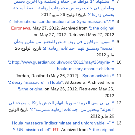
^
استشهاد 14 مواطنا في حماة والسلمية و8 آخرين بحمص
وطفلين في حلب برصاص مجموعات إرهابية.. ضبط أسلحة
بحمص ودرعا
تاريخ الولوج 26 مايو 2012
.
"International condemnation after Syria massacre"
^
Euronews
. May 27, 2012. Archived from
the original
.
on May 27, 2012
. Retrieved
May 27,
2012
^
سوريا: مراقبون في ريف حمص للتحقق من تقارير بشأن
"مذبحة" ودمشق تتهم "جماعات إرهابية"
تاريخ الولوج 26
مايو 2012
http://www.guardian.co.uk/world/2012/may/26/syria-
^
houla-military-assault-children
Jordan, Rosiland (May 26, 2012).
"Syrian activists
^
decry 'massacre' in Houla"
. Al Jazeera. Archived from
the original
on May 26, 2012
. Retrieved
May 26,
.
2012
^
بي بي سي العربية: سوريا: اتهام الجيش بارتكاب مذبحة في
"الحولة" وتحذير من "جماعات إرهابية متمرسة"
تاريخ الولوج
26 مايو 2012
"Houla massacre 'indiscriminate and unforgivable' –
^
UN mission chief"
.
RT
. Archived from
the original