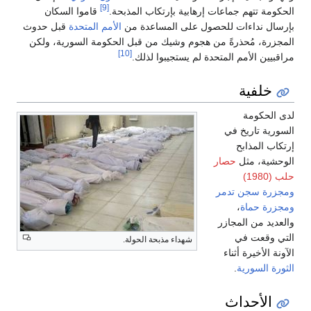
[9]
الحكومة تتهم جماعات إرهابية بإرتكاب المذبحة.
قاموا السكان
بإرسال نداءات للحصول على المساعدة من
الأمم المتحدة
قبل حدوث
المجزرة، مُحذرةً من هجوم وشيك من قبل الحكومة السورية، ولكن
[10]
مراقبيين الأمم المتحدة لم يستجيبوا لذلك.
خلفية
لدى الحكومة
السورية تاريخ في
إرتكاب المذابح
الوحشية، مثل
حصار
حلب (1980)
ومجزرة سجن تدمر
ومجزرة حماة
،
والعديد من المجازر
التي وقعت في
شهداء مذبحة الحولة.
الآونة الأخيرة أثناء
الثورة السورية
.
الأحداث