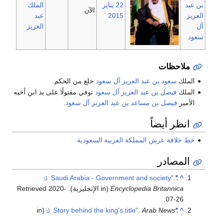
بن عبد
22 يناير
الملك
الآن
العزيز
2015
عبد
آل
العزيز
سعود
ملاحظات
الملك
سعود بن عبد العزيز آل سعود
خلع من الحكم.
الملك
فيصل بن عبد العزيز آل سعود
توفي مقتولًا على يد ابن أخيه
الأمير
فيصل بن مساعد بن عبد العزيز آل سعود
.
انظر أيضاً
خط خلافة عرش المملكة العربية السعودية
المصادر
.
"Saudi Arabia - Government and society"
^
Encyclopedia Britannica
(in الإنجليزية)
. Retrieved
2020-
.
07-26
(in
.
Arab News
"Story behind the king's title"
^