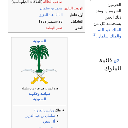
صاحب الجلالة
(العلاقات الدبلوماسية)
الحرمين
الوريث البادي
محمد بن سلمان
الشريفين، ومنذ
أول عاهل
الملك عبد العزيز
ذلك الحين
التشكيل
23 سبتمبر 1932
يستخدمه كل من
المقر
قصر اليمامة
الملك عبد الله
[2]
والملك سلمان
.
السعودية
قائمة
الملوك
هذه المقالة هي جزء من سلسلة:
سياسة وحكومة
السعودية
ملك
ورئيس الوزراء
سلمان بن عبد العزيز
آل سعود