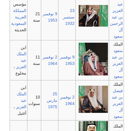
عبد
مؤسس
العزيز
23
المملكة
9 نوفمبر
21
بن عبد
سبتمبر
العربية
1953
سنة
الرحمن
1932
السعودية
آل
الحديثة
سعود
الملك
ابن
سعود
الملك
بن عبد
9 نوفمبر
2 نوفمبر
11
عبد
العزيز
1953
1964
سنة
العزيز
،
آل
مخلوع
سعود
الملك
ابن
فيصل
25
الملك
بن عبد
2 نوفمبر
10
مارس
عبد
العزيز
1964
سنوات
1975
العزيز
،
آل
أغتيل
سعود
الملك