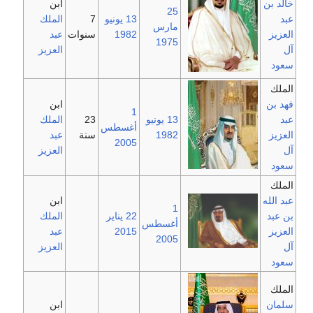
خالد بن
ابن
25
عبد
13 يونيو
7
الملك
مارس
العزيز
1982
سنوات
عبد
1975
آل
العزيز
سعود
الملك
فهد بن
ابن
1
عبد
13 يونيو
23
الملك
أغسطس
العزيز
1982
سنة
عبد
2005
آل
العزيز
سعود
الملك
عبد الله
ابن
1
بن عبد
22 يناير
الملك
أغسطس
العزيز
2015
عبد
2005
آل
العزيز
سعود
الملك
سلمان
ابن