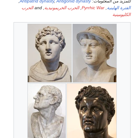
للمزيد من المعلومات:
Antigonid dynasty
,
Antipatrid dynasty
,
الفترة الهلينية
,
Pyrrhic War
,
الحرب الخريمونيدية
, and
الحرب
الكليومينية