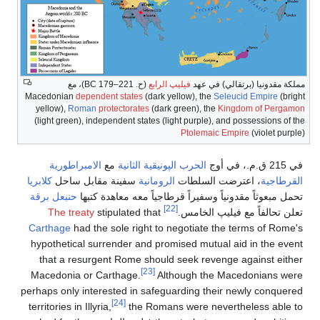
مملكة مقدونيا (برتقالي) في عهد
فيليپ الرابع
(
ح
. 221–179 BC
)، مع
Macedonian
dependent states
(dark yellow), the
Seleucid Empire
(bright
yellow),
Roman
protectorates
(dark green), the
Kingdom of Pergamon
(light green), independent states (light purple), and possessions of the
Ptolemaic Empire
(violet purple)
في 215 ق.م.، في أوج
الحرب الپونيقية الثانية
مع
الامبراطورية
القرطاجية
، اعترضت السلطات
الرومانية
سفينة مقابل ساحل
كلابريا
تحمل مبعوثاً مقدونياً وسفيراً قرطاجياً معه معاهدة كتبها
حنبعل برقة
[22]
تعلن تحالفاً مع فيليپ الخامس.
stipulated that
The treaty
Carthage
had the sole right to negotiate the terms of Rome's
hypothetical surrender and promised mutual aid in the event
that a resurgent Rome should seek revenge against either
[23]
Macedonia or Carthage.
Although the Macedonians were
perhaps only interested in safeguarding their newly conquered
[24]
territories in Illyria,
the Romans were nevertheless able to