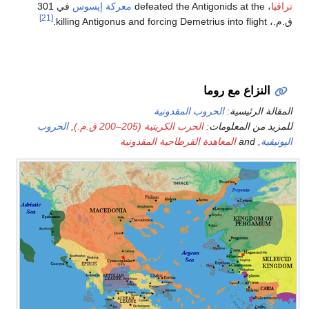
تراقيا
، defeated the Antigonids at the
معركة إپسوس
في 301
[21]
ق.م.، killing Antigonus and forcing Demetrius into flight.
النزاع مع روما
المقالة الرئيسية:
الحروب المقدونية
للمزيد من المعلومات:
الحرب الكريتية (205–200 ق.م.)
,
الحروب
الپونيقية
, and
المعاهدة القرطاجية المقدونية