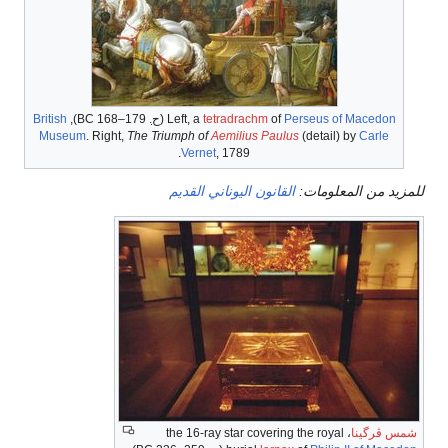
Perseus of Macedon
of
tetradrachm
Left, a
(
ح
. 179–168 BC
),
British
Museum
. Right,
The Triumph of
Aemilius Paulus
(detail) by
Carle
Vernet
, 1789.
للمزيد من المعلومات:
القانون اليوناني القديم
شمس ڤرگينا
، the 16-ray star covering the royal