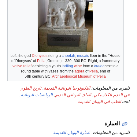
Left, the god
Dionysos
riding a
cheetah
,
mosaic
floor in the "House
of Dionysos" at
Pella
, Greece, c. 330–300 BC. Right, a framentary
votive
relief
depicting a youth
ladling
wine
from a
krater
next to a
round table with vases, from the
agora
of
Pella
, end of
.
4th century BC,
Archaeological Museum of Pella
للمزيد من المعلومات:
التكنولوجيا اليونانية القديمة
,
تاريخ العلوم
في القدم الكلاسيكي
,
الفلك اليوناني القديم
,
الرياضيات اليونانية
,
and
الطب في اليونان القديمة
العمارة
للمزيد من المعلومات:
عمارة اليونان القديمة