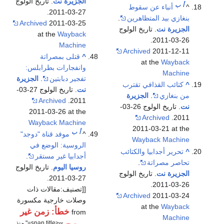
الجزيرة نت
. تاريخ الولوج
أ
ب
^
أنباء عن سقوط
27-03-2011.
بنغازي بيد المتظاهرين
.
Archived
2011-03-25
الجزيرة نت
. تاريخ الولوج
at the
Wayback
26-03-2011.
Machine
Archived
2011-12-11
^
قتلى بمصراتة
at the
Wayback
وانفجارات بطرابلس:
Machine
تفجير دبابتين
.
الجزيرة
^
كتائب القذافي تقترب
نت
. تاريخ الولوج 27-03-
من بنغازي
.
الجزيرة
Archived
2011.
نت
. تاريخ الولوج 26-03-
2011-03-26 at the
Archived
2011.
Wayback Machine
2011-03-21 at the
أ
ب
^
موفد قناة "دوجد"
Wayback Machine
الروسية: الوضع في
^
تحرير أجدابيا والكتائب
أجدابيا غير مستقر
.
تحاصر مصراتة
.
روسيا اليوم
. تاريخ الولوج
الجزيرة نت
. تاريخ الولوج
27-03-2011.
26-03-2011.
[[تصنيف:مقالات ذات
Archived
2011-03-24
وصلات خارجية مكسورة
at the
Wayback
خطأ: زمن غير
from
Machine
<span title=" منذ