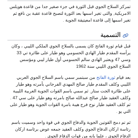
تمركز السلاح الجوي قبل الثورة في جزء صغير جدا من قاعدة هويلس
الامريكية, والتى تغير اسمها بعد الثورة لتصبح قاعدة عقبة بن نافع ثم
تغير اسمها إلى قاعدة امعيتيقة الجوية .
التسمية
قبل قيام ثورة الفاتح كان يسمى بالسلاح الجوي الملكي الليبي ، وكان
يرأسه المقدم طيار الهادي الحسومي وهو طيار على طائرة تي 33
وسي 47 ويعتبر الهادي سالم الحسومي أول طيار ليبي ومؤسس
السلاح الجوي الليبي سنة 1962
بعد قيام
ثورة الفاتح
من سبتمبر سمي باسم السلاح الجوي العربي
الليبي وكلف المقدم طيار صالح المهدي الفرجاني بأمرته وهو طيار
على طائرة الجت ستار. ثم سمي باسم القوات الجوية العربية الليبية
وكلف العقيد طيار صالح عبدالله صالح بامرته وهو طيار على سي 47 .
ثم كلف العقيد طيار نوح فرج هيبة بامرة القوات الجوية وهو طيار على
التي يو .
ثم تم دمج القوتين الجوية والدفاع الجوي في قوة واحد وسميت باسم
رئاسة اركان الدفاع الجوي وكلف العقيد جمعه عوض برئاسة اركان
الدفاع الجوي ، علما بانه من قوات الدفاع الجوي .