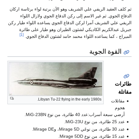
ثم كلف العقيد الريفي علي الشريف وهو الآن برتبة لواء برئاسة اركان
الدفاع الجوي, ثم غير الاسم إلى ركن الدفاع الجوي ولازال اللواء
الريفي علي الشريف آمرا لركن الدفاع الجوي يساعده اللواء طيار ركن
جبريل عبدالكريم الكاديكي لشئون الطيران وهو طيار على طائرة
[1]
الميراج ، كما يساعده اللواء محمد حامد لشئون الدفاع الجوي.
القوة الجوية
طائرات
مقاتلة
Libyan Tu-22 flying in the early 1980s.
مقاتلات
هجوم
أرضي سبعة أسراب:عدد 40 طائرة، من نوع MiG-23BN.
عدد 25 طائرة، من نوع MiG-23U.
عدد 30 طائرة، من نوعَي Mirage 5D، وMirage DE.
عدد 15 طائرة، من نوع Mirage 5DD.