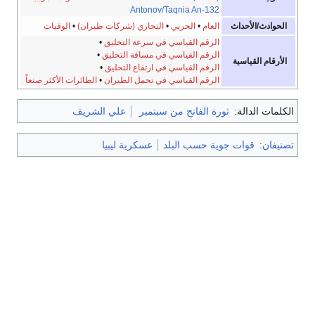
Antonov/Taqnia An-132
الحوادث/الأحداث
العام
•
الحربي
•
التجاري (شركات طيران)
•
الوفيات
الرقم القياسي في سرعة التحليق
•
الرقم القياسي في مسافة التحليق
•
الأرقام القياسية
الرقم القياسي في ارتفاع التحليق
•
الرقم القياسي في تحمل الطيران
•
الطائرات الأكثر صنعاً
الكلمات الدالة:
ثورة الفاتح من سبتمبر
علي الشريف
تصنيفان
:
قوات جوية حسب البلد
عسكرية ليبيا