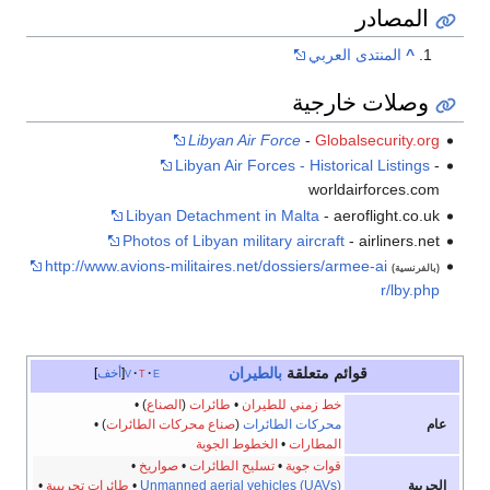
المصادر
^
المنتدى العربي
وصلات خارجية
Libyan Air Force
-
Globalsecurity.org
Libyan Air Forces - Historical Listings
-
worldairforces.com
Libyan Detachment in Malta
- aeroflight.co.uk
Photos of Libyan military aircraft
- airliners.net
http://www.avions-militaires.net/dossiers/armee-ai
(بالفرنسية)
r/lby.php
قوائم متعلقة
بالطيران
e
t
v
أخف
خط زمني للطيران
•
طائرات
(
الصناع
)
•
عام
محركات الطائرات
(
صناع محركات الطائرات
)
•
المطارات
•
الخطوط الجوية
قوات جوية
•
تسليح الطائرات
•
صواريخ
•
الحربية
Unmanned aerial vehicles (UAVs)
•
طائرات تجريبية
•