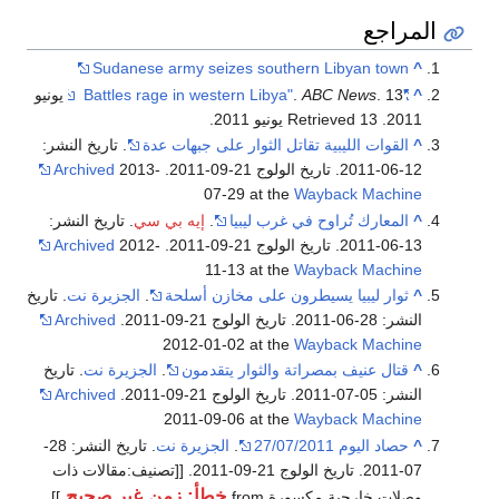
المراجع
Sudanese army seizes southern Libyan town
^
^
"Battles rage in western Libya"
ABC News
.
. 13 يونيو
2011
. Retrieved 13 يونيو 2011
.
^
القوات الليبية تقاتل الثوار على جبهات عدة
. تاريخ النشر:
12-06-2011. تاريخ الولوج 21-09-2011.
2013-
Archived
07-29 at the
Wayback Machine
^
المعارك تُراوح في غرب ليبيا
.
إيه بي سي
. تاريخ النشر:
13-06-2011. تاريخ الولوج 21-09-2011.
2012-
Archived
11-13 at the
Wayback Machine
^
ثوار ليبيا يسيطرون على مخازن أسلحة
.
الجزيرة نت
. تاريخ
النشر: 28-06-2011. تاريخ الولوج 21-09-2011.
Archived
2012-01-02 at the
Wayback Machine
^
قتال عنيف بمصراتة والثوار يتقدمون
.
الجزيرة نت
. تاريخ
النشر: 05-07-2011. تاريخ الولوج 21-09-2011.
Archived
2011-09-06 at the
Wayback Machine
^
حصاد اليوم 27/07/2011
.
الجزيرة نت
. تاريخ النشر: 28-
07-2011. تاريخ الولوج 21-09-2011. [[تصنيف:مقالات ذات
خطأ: زمن غير صحيح.
وصلات خارجية مكسورة from
]]