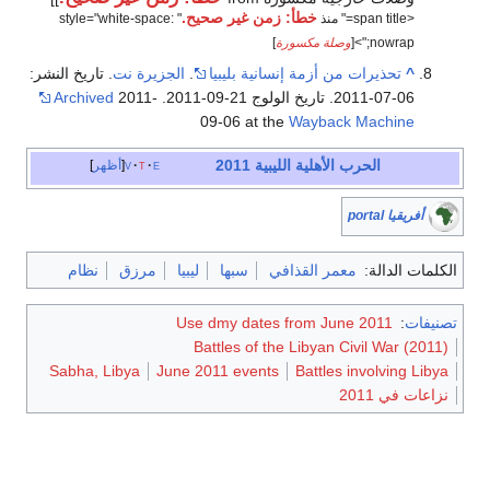
خطأ: زمن غير صحيح.
<span title=" منذ
" style="white-space:
nowrap;">[
وصلة مكسورة
]
^
تحذيرات من أزمة إنسانية بليبيا
.
الجزيرة نت
. تاريخ النشر:
06-07-2011. تاريخ الولوج 21-09-2011.
2011-
Archived
09-06 at the
Wayback Machine
الحرب الأهلية الليبية 2011
e
t
v
أظهر
أفريقيا portal
الكلمات الدالة:
معمر القذافي
سبها
ليبيا
مرزق
نظام
تصنيفات
:
Use dmy dates from June 2011
Battles of the Libyan Civil War (2011)
Sabha, Libya
June 2011 events
Battles involving Libya
نزاعات في 2011