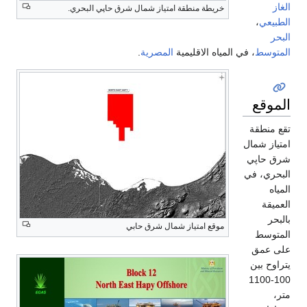
الغاز
خريطة منطقة امتياز شمال شرق حاپي البحري.
الطبيعي
،
البحر
المتوسط
، في المياه الاقليمية
المصرية
.
الموقع
تقع منطقة
امتياز شمال
شرق حاپي
البحري، في
المياه
العميقة
بالبحر
موقع امتياز شمال شرق حابي
المتوسط
على عمق
يتراوح بين
100-1100
متر،