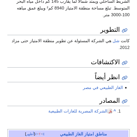
الشريط الساحلي ويمتد شمالاً لما يقارب 145 كم داخل مياه البحر
المتوسط. تبلغ مساحة منطقة الامتياز 8940 كم² ويبلغ عمق مياهه
100-3000 متر.
التطوير
كانت
شل
هي الشركة المسئولة عن تطوير منطقة الامتياز حتى مزاد
2012.
الاكتشافات
انظر أيضاً
الغاز الطبيعي في مصر
المصادر
^
الشركة المصرية للغازات الطبيعية
مناطق امتياز
الغاز الطبيعي
e
t
v
أظهر