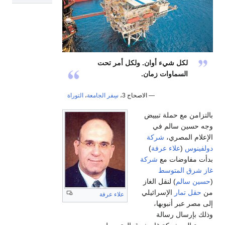
لكل شيء أوان. ولكل أمر تحت
السماوات زمان.
— الاصحاج 3،
سِفر الجامعة
،
التوراة
بالتزامن مع حملة تبييض
وجه حسين سالم في
الإعلام المصري،
شركة
دولفينوس
(
علاء عرفة
)
بدأت مفاوضات مع
شركة
غاز شرق المتوسط
(
حسين سالم
) لنقل الغاز
من
حقل تمار
الإسرائيلي
علاء عرفة
إلى مصر عبر أنبوبها،
وذلك بإرسال رسالة