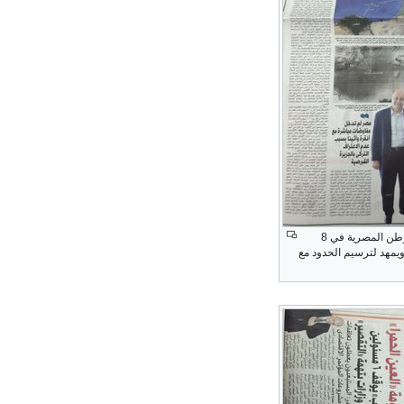
مقال على صفحتين في صحيفة الوطن المصرية في 8
افعي ويمهد لترسيم الحدود مع