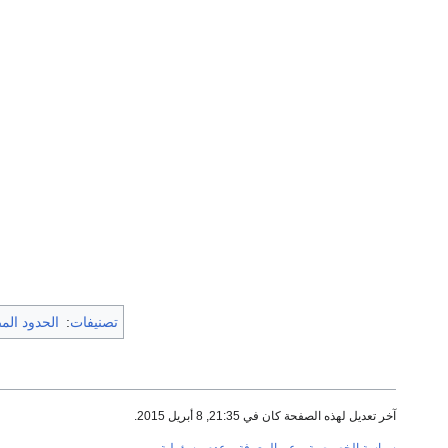
تصنيفات
:
الحدود المص
آخر تعديل لهذه الصفحة كان في 21:35, 8 أبريل 2015.
سياسة الخصوصية
عن المعرفة
عدم مسؤولية