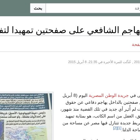
بحث
هاجم الشافعي على صفحتين تمهيدا لتف
فحة
لى في
جريدة الوطن المصرية
اليوم (8 أبريل
 من صفحتين بالداخل يهاجم دفاعي عن حقوق
 لم أُثـِر أي جديد في تلك القضية منذ شهور،
ق، الغفل من اسم الكاتب، هو بمثابة تمهيد
فريط جديدة تتنازل فيها مصر عن مساحة من
[2]
[1]
ة الدلتا.