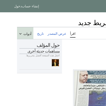
إنشاء حساب
دخول
ريط جديد
اقرأ
عرض المصدر
تاريخ
أدوات
حول المؤلف
مساهمات حديثة أخرى
اجعل هذه الصفحة أفضل بتحريرها.