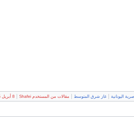
رية اليونانية
غاز شرق المتوسط
مقالات من المستخدم Shafei
8 أبريل 2015