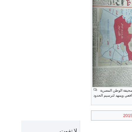
صحيفة الوطن المصرية
م نايل الشافعي ويمهد لترسيم الحدود
لا تفوت