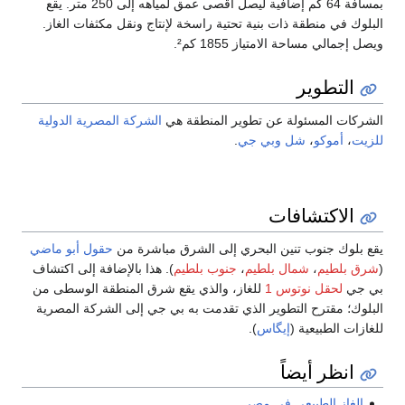
بمسافة 64 كم إضافية ليصل أقصى عمق لمياهه إلى 250 متر. يقع
البلوك في منطقة ذات بنية تحتية راسخة لإنتاج ونقل مكثفات الغاز.
ويصل إجمالي مساحة الامتياز 1855 كم².
التطوير
الشركات المسئولة عن تطوير المنطقة هي
الشركة المصرية الدولية
للزيت
،
أموكو
،
شل
وبي جي
.
الاكتشافات
يقع بلوك جنوب تنين البحري إلى الشرق مباشرة من
حقول أبو ماضي
(
شرق بلطيم
،
شمال بلطيم
،
جنوب بلطيم
). هذا بالإضافة إلى اكتشاف
بي جي
لحقل نوتوس 1
للغاز، والذي يقع شرق المنطقة الوسطى من
البلوك؛ مقترح التطوير الذي تقدمت به بي جي إلى الشركة المصرية
للغازات الطبيعية (
إيگاس
).
انظر أيضاً
الغاز الطبيعي في مصر