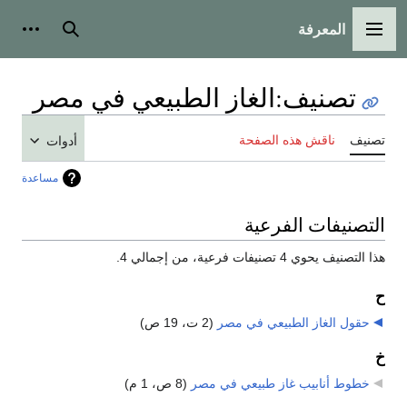
المعرفة
القائمة الرئيسية
بحث
أدوات
تصنيف
:
الغاز الطبيعي في مصر
تصنيف
ناقش هذه الصفحة
أدوات
مساعدة
التصنيفات الفرعية
هذا التصنيف يحوي 4 تصنيفات فرعية، من إجمالي 4.
ح
حقول الغاز الطبيعي في مصر
‏
(2 ت، 19 ص)
خ
خطوط أنابيب غاز طبيعي في مصر
‏
(8 ص، 1 م)