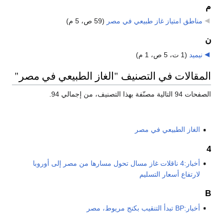
م
مناطق امتياز غاز طبيعي في مصر
‏
(59 ص، 5 م)
ن
نيميد
‏
(1 ت، 5 ص، 1 م)
المقالات في التصنيف "الغاز الطبيعي في مصر"
الصفحات 94 التالية مصنّفة بهذا التصنيف، من إجمالي 94.
الغاز الطبيعي في مصر
4
أخبار:4 ناقلات غاز مسال تحول مسارها من مصر إلى أوروبا
لارتفاع أسعار التسليم
B
أخبار:BP تبدأ التنقيب بكنج مريوط، مصر