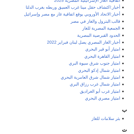
اتفاقية الغاز الإسرائيلية المصرية 2025
أخبار:اكتشاف حقل مينا غرب العميق وربطه بغرب الدلتا
أخبار:الاتحاد الأوروبي يوقع اتفاقية غاز مع مصر وإسرائيل
قالب:البترول والغاز في مصر
الجمعية المصرية للغاز
الحدود القبرصية المصرية
أخبار:الغاز المصري يصل لبنان فبراير 2022
امتياز أبو قير البحري
امتياز القاهرة البحري
امتياز جنوب شرق سيوة البري
امتياز شمال إدكو البحري
امتياز شمال شرق العامرية البحري
امتياز شمال غرب رزاق البري
امتياز غرب أبو الغراديق
امتياز مصري البحري
ب
بئر سلامات للغاز
ت