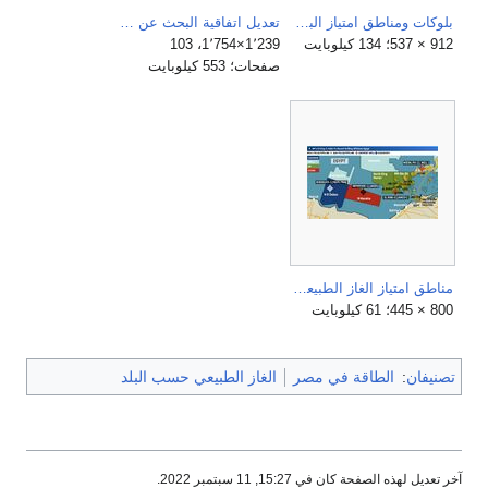
بلوكات ومناطق امتياز البحر المتوسط للغاز الطبيعي 2018.JPG
تعديل اتفاقية البحث عن البترول في المتوسط، فبراير 2015.pdf
912 × 537؛ 134 كيلوبايت
1٬239×1٬754، 103
صفحات؛ 553 كيلوبايت
مناطق امتياز الغاز الطبيعي المصرية في البحر المتوسط.jpeg
800 × 445؛ 61 كيلوبايت
تصنيفان
:
الطاقة في مصر
الغاز الطبيعي حسب البلد
آخر تعديل لهذه الصفحة كان في 15:27, 11 سبتمبر 2022.