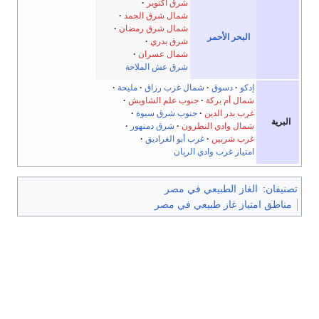
شرق أكتوبر
شمال شرق الحمد
شمال شرق رمضان
البحر الأحمر
شرق بدري
شمال عسران
شرق عش الملاحة
إدكو
دسوق
شمال غرب رزاق
مليحة
شمال أم بركة
جنوب علم الشاويش
غرب بدر الدين
جنوب شرق سيوة
البرية
شمال وادي النطرون
شرق دمنهور
غرب شربين
غرب أبو الغراديق
امتياز غرب وادي الريان
تصنيفان
:
الغاز الطبيعي في مصر
مناطق امتياز غاز طبيعي في مصر