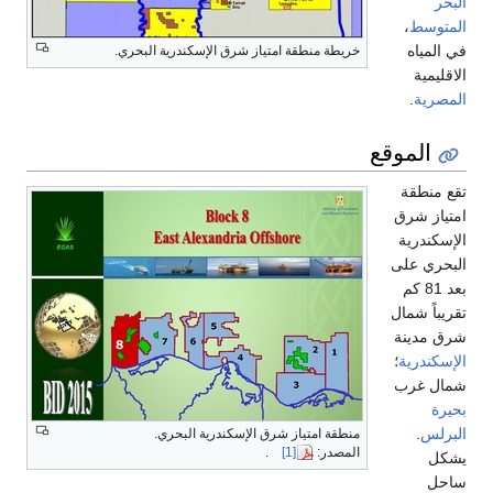
البحر
المتوسط
،
في المياه
خريطة منطقة امتياز شرق الإسكندرية البحري.
الاقليمية
المصرية
.
الموقع
تقع منطقة
امتياز شرق
الإسكندرية
البحري على
بعد 81 كم
تقريباً شمال
شرق مدينة
الإسكندرية
؛
شمال غرب
بحيرة
البرلس
.
منطقة امتياز شرق الإسكندرية البحري.
المصدر:
[1]
.
يشكل
ساحل