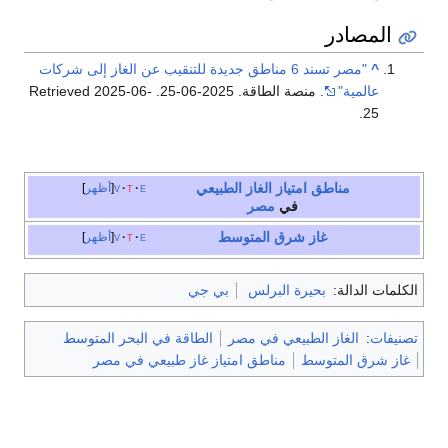
المصادر
^
"مصر تسند 6 مناطق جديدة للتنقيب عن الغاز إلى شركات
عالمية"
. منصة الطاقة. 2025-06-25
. Retrieved
2025-06-
.
25
مناطق امتياز
الغاز الطبيعي
e
t
v
أظهر
في
مصر
غاز شرق المتوسط
e
t
v
أظهر
الكلمات الدالة:
بحيرة البرلس
بي جي
تصنيفات
:
الغاز الطبيعي في مصر
الطاقة في البحر المتوسط
غاز شرق المتوسط
مناطق امتياز غاز طبيعي في مصر