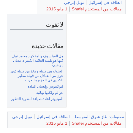
الطاقة في إسرائيل
نوبل إنرجي
مقالات من المستخدم Shafei
1 مايو 2015
لا تفوت
مقالات جديدة
هل الفيلسوف والمفكر د.محمد نبيل
كبها هو تلميذ العلامة الكبير د.عدنان
إبراهيم؟
الخثوله هي قبيله وفخذ من قبيلة ذوي
عون من العبادل من قبيلة مطير
الكبرى في الجزيره العربيه
ليوكيبوس وإنسان المادة
عوالم ولكنها نهائية
المينيونز اعادة صياغة لنظرية التطور
صنيفات
:
غاز شرق المتوسط
الطاقة في إسرائيل
نوبل إنرجي
مقالات من المستخدم Shafei
1 مايو 2015